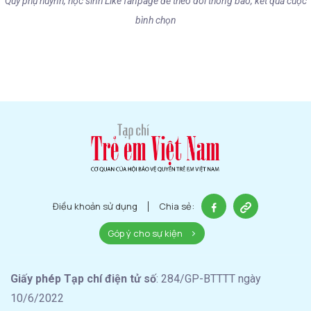
Quý phụ huynh, học sinh Like fanpage để theo dõi thông báo, kết quả cuộc
bình chọn
Điều khoản sử dụng
Chia sẻ:
Góp ý cho sự kiện
Giấy phép Tạp chí điện tử số
: 284/GP-BTTTT ngày
10/6/2022