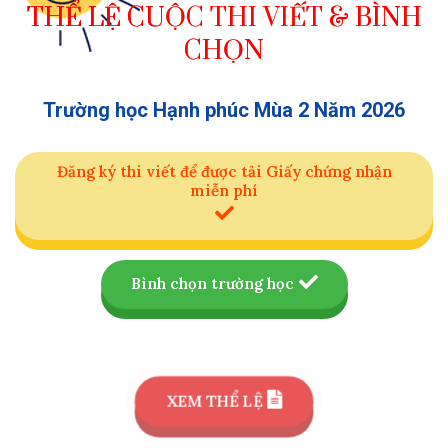
THỂ LỆ CUỘC THI VIẾT & BÌNH
CHỌN
Trường học Hạnh phúc Mùa 2 Năm 2026
Đăng ký thi viết để được tải Giấy chứng nhận
miễn phí
Bình chọn trường học
XEM THỂ LỆ