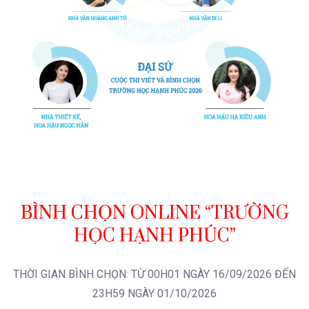
BÌNH CHỌN ONLINE “TRƯỜNG
HỌC HẠNH PHÚC”
THỜI GIAN BÌNH CHỌN: TỪ 00H01 NGÀY 16/09/2026 ĐẾN
23H59 NGÀY 01/10/2026