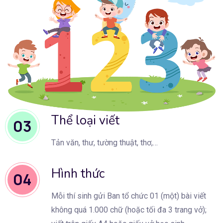
Thể loại viết
03
Tản văn, thư, tường thuật, thơ,…
Hình thức
04
Mỗi thí sinh gửi Ban tổ chức 01 (một) bài viết
không quá 1.000 chữ (hoặc tối đa 3 trang vở);