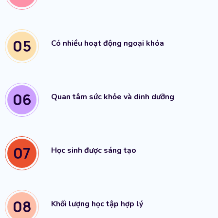
05
Có nhiều hoạt động ngoại khóa
06
Quan tâm sức khỏe và dinh dưỡng
07
Học sinh được sáng tạo
08
Khối lượng học tập hợp lý