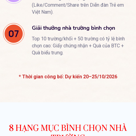
(Like/Comment/Share trên Diễn đàn Trẻ em
Việt Nam).
Giải thưởng nhà trường bình chọn
07
Top 10 trường/khối + 50 trường có tỷ lệ bình
chọn cao: Giấy chứng nhận + Quà của BTC +
Quà biểu trưng.
* Thời gian công bố: Dự kiến 20–25/10/2026
8 HẠNG MỤC BÌNH CHỌN NHÀ