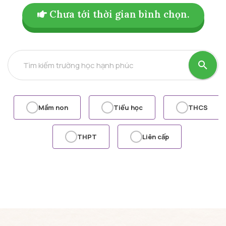
Chưa tới thời gian bình chọn.
Tìm kiếm trường học hạnh phúc
Mầm non
Tiểu học
THCS
THPT
Liên cấp