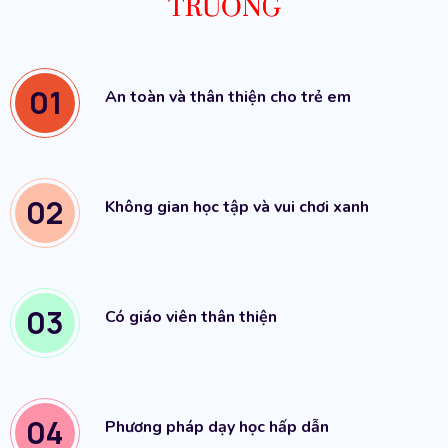
TRƯỜNG
01
An toàn và thân thiện cho trẻ em
02
Không gian học tập và vui chơi xanh
03
Có giáo viên thân thiện
04
Phương pháp dạy học hấp dẫn