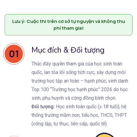
Lưu ý: Cuộc thi trên cơ sở tự nguyện và không thu
phí tham gia!
Mục đích & Đối tượng
01
Thúc đẩy quyền tham gia của học sinh toàn
quốc, lan tỏa lối sống tích cực, xây dựng môi
trường học tập an toàn – hạnh phúc; vinh danh
Top 100 “Trường học hạnh phúc” 2026 do học
sinh, phụ huynh và cộng đồng bình chọn.
Đối tượng:
Học sinh toàn quốc (≤ 18 tuổi); hệ
thống trường mầm non, tiểu học, THCS, THPT
(công lập, tư thục, liên cấp, quốc tế).