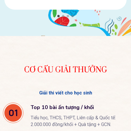
CƠ CẤU GIẢI THƯỞNG
Giải thi viết cho học sinh
Top 10 bài ấn tượng / khối
01
Tiểu học, THCS, THPT, Liên cấp & Quốc tế:
2.000.000 đồng/khối + Quà tặng + GCN.