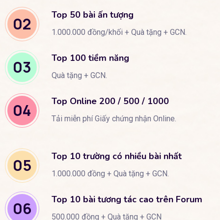
Top 50 bài ấn tượng
02
1.000.000 đồng/khối + Quà tặng + GCN.
Top 100 tiềm năng
03
Quà tặng + GCN.
Top Online 200 / 500 / 1000
04
Tải miễn phí Giấy chứng nhận Online.
Top 10 trường có nhiều bài nhất
05
1.000.000 đồng + Quà tặng + GCN.
Top 10 bài tương tác cao trên Forum
06
500.000 đồng + Quà tặng + GCN