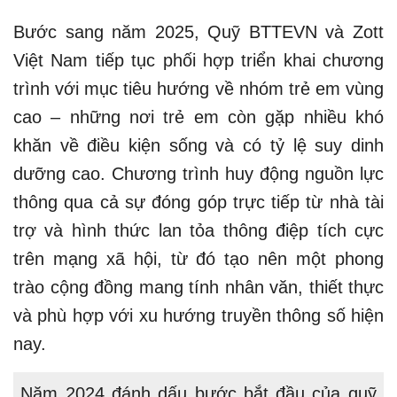
Bước sang năm 2025, Quỹ BTTEVN và Zott
Việt Nam tiếp tục phối hợp triển khai chương
trình với mục tiêu hướng về nhóm trẻ em vùng
cao – những nơi trẻ em còn gặp nhiều khó
khăn về điều kiện sống và có tỷ lệ suy dinh
dưỡng cao. Chương trình huy động nguồn lực
thông qua cả sự đóng góp trực tiếp từ nhà tài
trợ và hình thức lan tỏa thông điệp tích cực
trên mạng xã hội, từ đó tạo nên một phong
trào cộng đồng mang tính nhân văn, thiết thực
và phù hợp với xu hướng truyền thông số hiện
nay.
Năm 2024 đánh dấu bước bắt đầu của quỹ