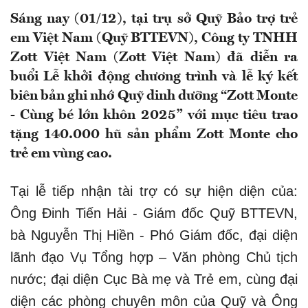
Sáng nay (01/12), tại trụ sở Quỹ Bảo trợ trẻ
em Việt Nam (Quỹ BTTEVN), Công ty TNHH
Zott Việt Nam (Zott Việt Nam) đã diễn ra
buổi Lễ khởi động chương trình và lễ ký kết
biên bản ghi nhớ Quỹ dinh dưỡng “Zott Monte
- Cùng bé lớn khôn 2025” với mục tiêu trao
tặng 140.000 hũ sản phẩm Zott Monte cho
trẻ em vùng cao.
Tại lễ tiếp nhận tài trợ có sự hiện diện của:
Ông Đinh Tiến Hải - Giám đốc Quỹ BTTEVN,
bà Nguyễn Thị Hiền - Phó Giám đốc, đại diện
lãnh đạo Vụ Tổng hợp – Văn phòng Chủ tịch
nước; đại diện Cục Bà mẹ và Trẻ em, cùng đại
diện các phòng chuyên môn của Quỹ và Ông