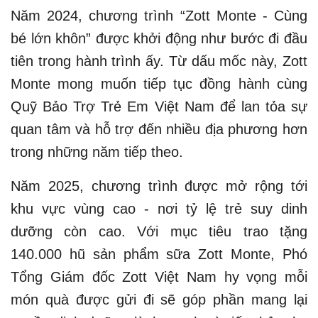
Năm 2024, chương trình “Zott Monte - Cùng
bé lớn khôn” được khởi động như bước đi đầu
tiên trong hành trình ấy. Từ dấu mốc này, Zott
Monte mong muốn tiếp tục đồng hành cùng
Quỹ Bảo Trợ Trẻ Em Việt Nam để lan tỏa sự
quan tâm và hỗ trợ đến nhiều địa phương hơn
trong những năm tiếp theo.
Năm 2025, chương trình được mở rộng tới
khu vực vùng cao - nơi tỷ lệ trẻ suy dinh
dưỡng còn cao. Với mục tiêu trao tặng
140.000 hũ sản phẩm sữa Zott Monte, Phó
Tổng Giám đốc Zott Việt Nam hy vọng mỗi
món quà được gửi đi sẽ góp phần mang lại