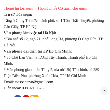
Thông tin tòa soạn
|
Thông tin về Cơ quan chủ quản
Trụ sở Tòa soạn:
Tầng 5 Cung Trí thức thành phố, số 1 Tôn Thất Thuyết, phường
Cầu Giấy, TP Hà Nội
Văn phòng làm việc tại Hà Nội:
*Tòa nhà số 12, ngõ 71, phố Láng Hạ, phường Ô Chợ Dừa, TP
Hà Nội
Văn phòng đại diện tại TP Hồ Chí Minh:
*
35 Chế Lan Viên, Phường Tây Thạnh, Thành phố Hồ Chí
Minh.
* Văn phòng giao dịch: Tầng 5, tòa nhà Bộ Tài chính, số 289
Điện Biên Phủ, phường Xuân Hòa, TP Hồ Chí Minh
Email:
toasoantevn@gmail.com
Điện thoại:
098.921.0376