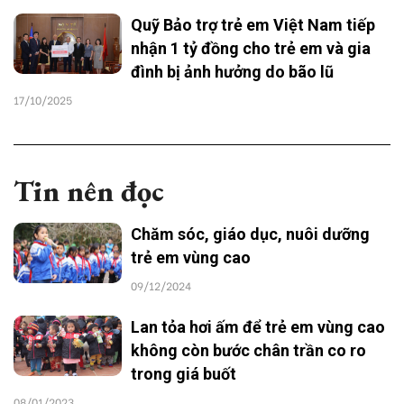
Quỹ Bảo trợ trẻ em Việt Nam tiếp
nhận 1 tỷ đồng cho trẻ em và gia
đình bị ảnh hưởng do bão lũ
17/10/2025
Tin nên đọc
Chăm sóc, giáo dục, nuôi dưỡng
trẻ em vùng cao
09/12/2024
Lan tỏa hơi ấm để trẻ em vùng cao
không còn bước chân trần co ro
trong giá buốt
08/01/2023