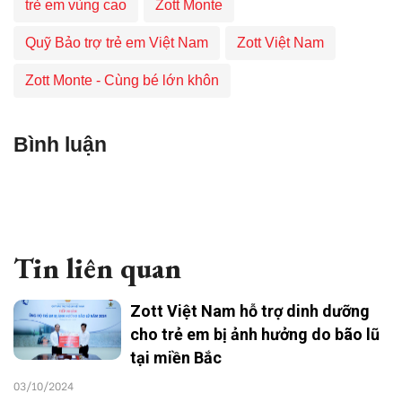
trẻ em vùng cao
Zott Monte
Quỹ Bảo trợ trẻ em Việt Nam
Zott Việt Nam
Zott Monte - Cùng bé lớn khôn
Bình luận
Tin liên quan
Zott Việt Nam hỗ trợ dinh dưỡng
cho trẻ em bị ảnh hưởng do bão lũ
tại miền Bắc
03/10/2024