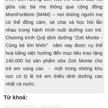
giữa các bà mẹ thông qua cộng đồng
MomForMom (M4M) – nơi những người mẹ
có thể đồng cảm, sẻ chia và học hỏi lẫn
nhau trong hành trình nuôi dưỡng con trẻ.
Chương trình Quỹ dinh dưỡng “Zott Monte -
Cùng bé lớn khôn” năm nay được cụ thể
hoá bằng việc hướng đến mục tiêu trao tặng
140.000 hũ sản phẩm sữa Zott Monte cho
trẻ em vùng cao - một trong những khu
vực có tỷ lệ trẻ em thiếu dinh dưỡng cao
nhất cả nước.
Từ khoá: