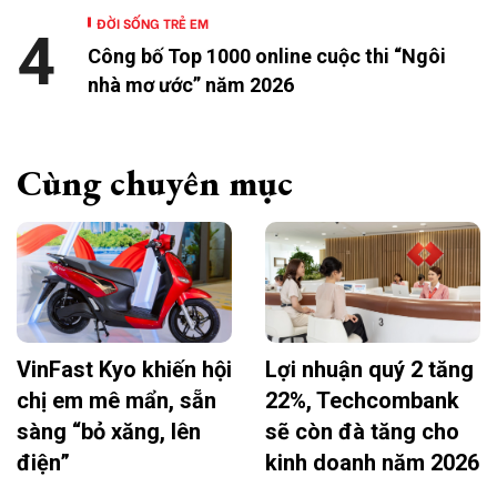
ĐỜI SỐNG TRẺ EM
4
Công bố Top 1000 online cuộc thi “Ngôi
nhà mơ ước” năm 2026
Cùng chuyên mục
VinFast Kyo khiến hội
Lợi nhuận quý 2 tăng
chị em mê mẩn, sẵn
22%, Techcombank
sàng “bỏ xăng, lên
sẽ còn đà tăng cho
điện”
kinh doanh năm 2026