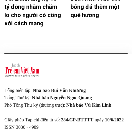
tỷ đồng nhằm chăm
bóng đá thêm một
lo cho người có công
quê hương
với cách mạng
Tổng biên tập:
Nhà báo Bùi Văn Khương
Tổng Thư ký:
Nhà báo Nguyễn Ngọc Quang
Phó Tổng Thư ký (thường trực):
Nhà báo Vũ Kim Linh
Giấy phép Tạp chí điện tử số:
284/GP-BTTTT
ngày
10/6/2022
ISSN 3030 - 4989