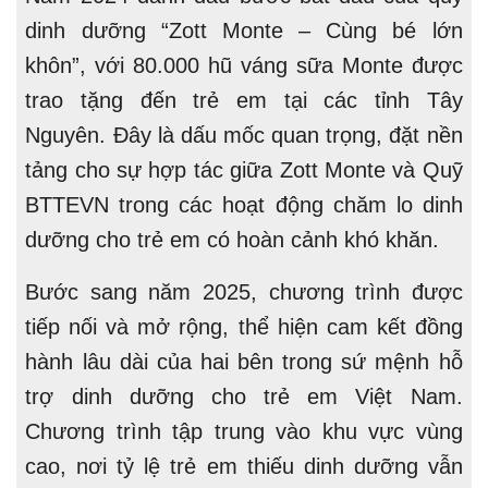
dinh dưỡng “Zott Monte – Cùng bé lớn
khôn”, với 80.000 hũ váng sữa Monte được
trao tặng đến trẻ em tại các tỉnh Tây
Nguyên. Đây là dấu mốc quan trọng, đặt nền
tảng cho sự hợp tác giữa Zott Monte và Quỹ
BTTEVN trong các hoạt động chăm lo dinh
dưỡng cho trẻ em có hoàn cảnh khó khăn.
Bước sang năm 2025, chương trình được
tiếp nối và mở rộng, thể hiện cam kết đồng
hành lâu dài của hai bên trong sứ mệnh hỗ
trợ dinh dưỡng cho trẻ em Việt Nam.
Chương trình tập trung vào khu vực vùng
cao, nơi tỷ lệ trẻ em thiếu dinh dưỡng vẫn