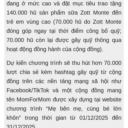
đang ở mức cao và đặt mục tiêu trao tặng
140.000 hũ sản phẩm sữa Zott Monte đến
trẻ em vùng cao (70.000 hũ do Zott Monte
đóng góp ngay tại thời điểm công bố quỹ;
70.000 hũ còn lại được gây quỹ thông qua
hoạt động đồng hành của cộng đồng).
Dự kiến chương trình sẽ thu hút hơn 70.000
lượt chia sẻ kèm hashtag gây quỹ từ cộng
đồng trên các nền tảng mạng xã hội như
Facebook/TikTok và một cộng đồng mang
tên MomForMom được xây dựng tại website
chương trình “Mẹ bên mẹ, cùng bé lớn
khôn” trong thời gian từ 01/12/2025 đến
31/12/2025.