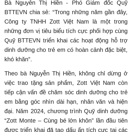
Bà Nguyễn Thị Hiền - Phó Giám đốc Quỹ
BTTEVN chia sẻ: “Trong những năm gần đây,
Công ty TNHH Zott Việt Nam là một trong
những đơn vị tiêu biểu tích cực phối hợp cùng
Quỹ BTTEVN triển khai các hoạt động hỗ trợ
dinh dưỡng cho trẻ em có hoàn cảnh đặc biệt,
khó khăn”.
Theo bà Nguyễn Thị Hiền, không chỉ dừng ở
việc trao tặng sản phẩm, Zott Việt Nam còn
tiếp cận vấn đề chăm sóc dinh dưỡng cho trẻ
em bằng góc nhìn dài hạn, nhân văn và hiện
đại. Năm 2024, chương trình Quỹ dinh dưỡng
“Zott Monte – Cùng bé lớn khôn” lần đầu tiên
được triển khai đã tạo dấu ấn tích cực tại các