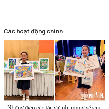
Các hoạt động chính
Những điều các tác giả nhí mang về sau