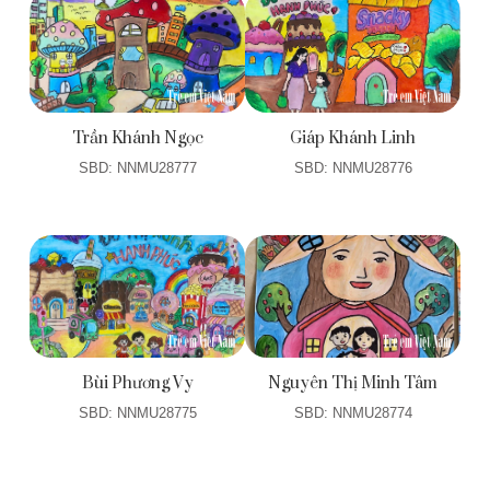
Trần Khánh Ngọc
Giáp Khánh Linh
SBD: NNMU28777
SBD: NNMU28776
Bùi Phương Vy
Nguyên Thị Minh Tâm
SBD: NNMU28775
SBD: NNMU28774