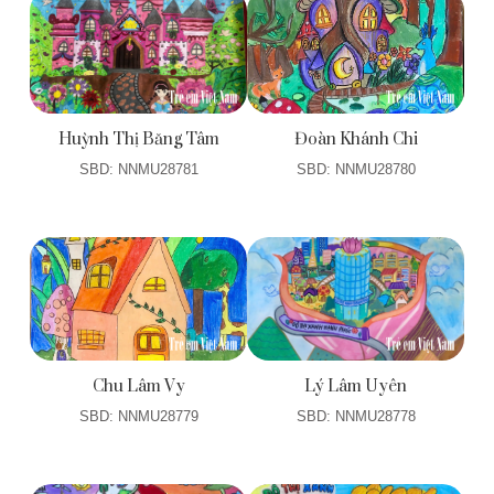
Huỳnh Thị Băng Tâm
Đoàn Khánh Chi
SBD: NNMU28781
SBD: NNMU28780
Chu Lâm Vy
Lý Lâm Uyên
SBD: NNMU28779
SBD: NNMU28778