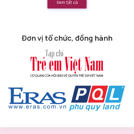
Xem tất cả
Đơn vị tổ chức, đồng hành