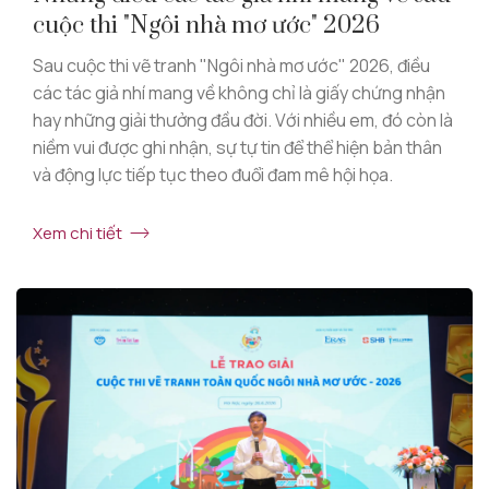
cuộc thi "Ngôi nhà mơ ước" 2026
Sau cuộc thi vẽ tranh "Ngôi nhà mơ ước" 2026, điều
các tác giả nhí mang về không chỉ là giấy chứng nhận
hay những giải thưởng đầu đời. Với nhiều em, đó còn là
niềm vui được ghi nhận, sự tự tin để thể hiện bản thân
và động lực tiếp tục theo đuổi đam mê hội họa.
Xem chi tiết