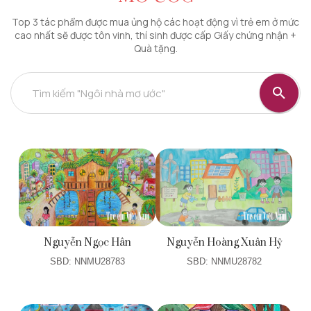
Top 3 tác phẩm được mua ủng hộ các hoạt động vì trẻ em ở mức
cao nhất sẽ được tôn vinh, thí sinh được cấp Giấy chứng nhận +
Quà tặng.
Tìm kiếm "Ngôi nhà mơ ước"
Nguyễn Ngọc Hân
Nguyễn Hoàng Xuân Hỷ
SBD: NNMU28783
SBD: NNMU28782