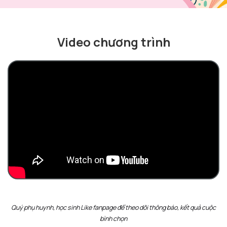
Video chương trình
Quý phụ huynh, học sinh Like fanpage để theo dõi thông báo, kết quả cuộc
bình chọn