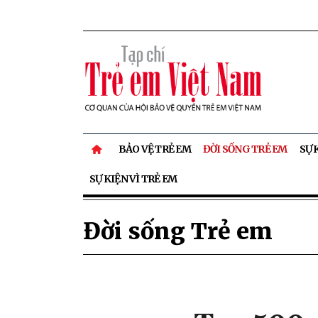
BẢO VỆ TRẺ EM
ĐỜI SỐNG TRẺ EM
SỰ 
SỰ KIỆN VÌ TRẺ EM
Đời sống Trẻ em