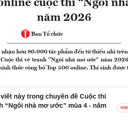
online cuộc thi “Ngôi nh
năm 2026
Ban Tổ chức
p nhận hơn 80.000 tác phẩm đến từ thiếu nhi trê
 Cuộc thi vẽ tranh "Ngôi nhà mơ ước" năm 2026 
ính thức công bố Top 500 online. Thí sinh được 
.
 viết này trong chuyên đề Cuộc thi
nh “Ngôi nhà mơ ước” mùa 4 - năm
XEM