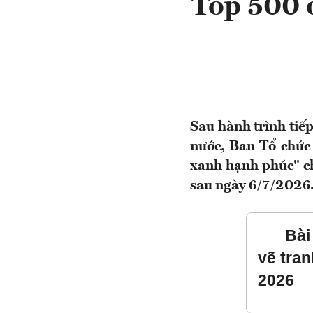
Top 500 
Sau hành trình tiế
nước, Ban Tổ chức
xanh hạnh phúc" ch
sau ngày 6/7/2026
Bài
vẽ tra
2026