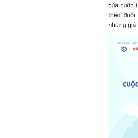
của cuộc t
theo đuổi
những giá 