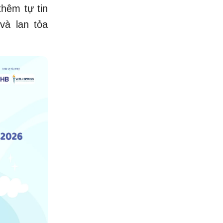
thêm tự tin
và lan tỏa