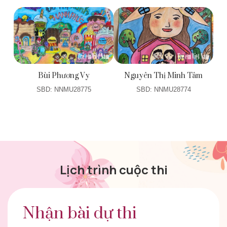
Bùi Phương Vy
Nguyên Thị Minh Tâm
SBD: NNMU28775
SBD: NNMU28774
Lịch trình cuộc thi
Nhận bài dự thi