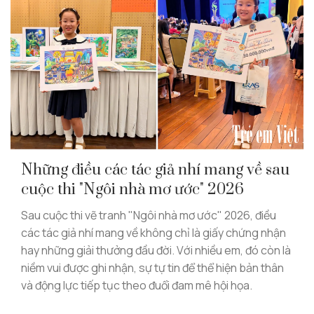
Những điều các tác giả nhí mang về sau
cuộc thi "Ngôi nhà mơ ước" 2026
Sau cuộc thi vẽ tranh "Ngôi nhà mơ ước" 2026, điều
các tác giả nhí mang về không chỉ là giấy chứng nhận
hay những giải thưởng đầu đời. Với nhiều em, đó còn là
niềm vui được ghi nhận, sự tự tin để thể hiện bản thân
và động lực tiếp tục theo đuổi đam mê hội họa.