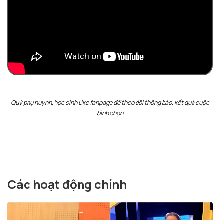
Quý phụ huynh, học sinh Like fanpage để theo dõi thông báo, kết quả cuộc
bình chọn
Các hoạt động chính