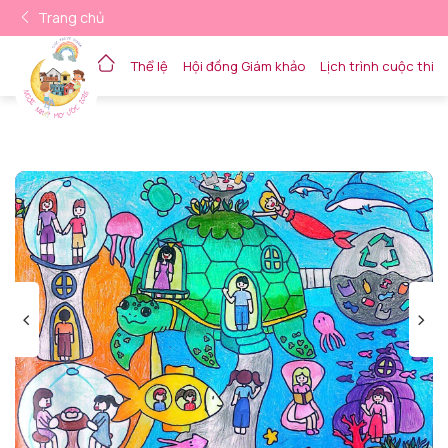
Trang chủ
Thể lệ
Hội đồng Giám khảo
Lịch trình cuộc thi
Về trang chủ
<
>