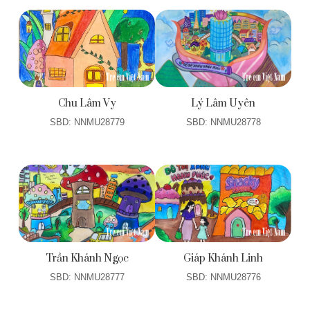
Chu Lâm Vy
Lý Lâm Uyên
SBD: NNMU28779
SBD: NNMU28778
Trần Khánh Ngọc
Giáp Khánh Linh
SBD: NNMU28777
SBD: NNMU28776