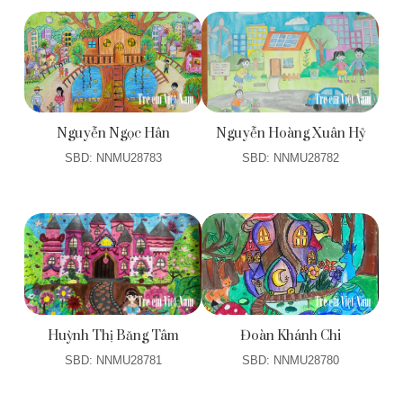
Nguyễn Ngọc Hân
Nguyễn Hoàng Xuân Hỷ
SBD: NNMU28783
SBD: NNMU28782
Huỳnh Thị Băng Tâm
Đoàn Khánh Chi
SBD: NNMU28781
SBD: NNMU28780