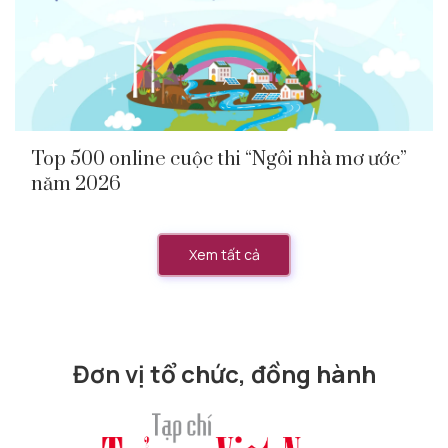
Top 500 online cuộc thi “Ngôi nhà mơ ước”
năm 2026
Xem tất cả
Đơn vị tổ chức, đồng hành