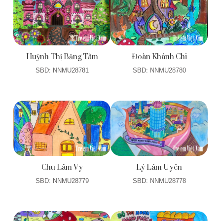
Huỳnh Thị Băng Tâm
Đoàn Khánh Chi
SBD: NNMU28781
SBD: NNMU28780
Chu Lâm Vy
Lý Lâm Uyên
SBD: NNMU28779
SBD: NNMU28778