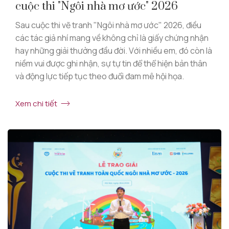
cuộc thi "Ngôi nhà mơ ước" 2026
Sau cuộc thi vẽ tranh "Ngôi nhà mơ ước" 2026, điều
các tác giả nhí mang về không chỉ là giấy chứng nhận
hay những giải thưởng đầu đời. Với nhiều em, đó còn là
niềm vui được ghi nhận, sự tự tin để thể hiện bản thân
và động lực tiếp tục theo đuổi đam mê hội họa.
Xem chi tiết