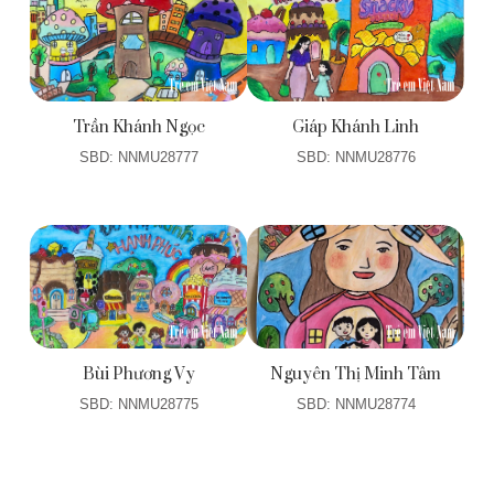
Trần Khánh Ngọc
Giáp Khánh Linh
SBD: NNMU28777
SBD: NNMU28776
Bùi Phương Vy
Nguyên Thị Minh Tâm
SBD: NNMU28775
SBD: NNMU28774