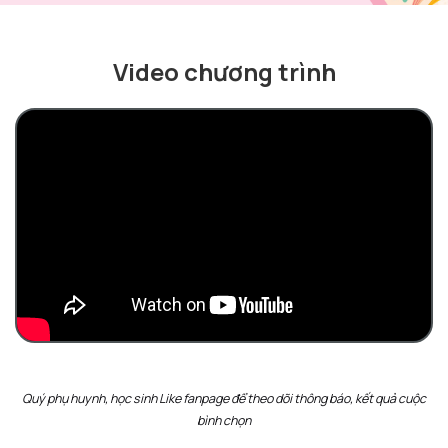
Video chương trình
Quý phụ huynh, học sinh Like fanpage để theo dõi thông báo, kết quả cuộc
bình chọn