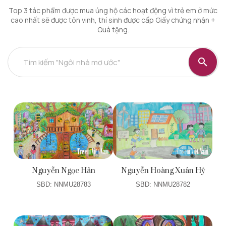
Top 3 tác phẩm được mua ủng hộ các hoạt động vì trẻ em ở mức
cao nhất sẽ được tôn vinh, thí sinh được cấp Giấy chứng nhận +
Quà tặng.
Tìm kiếm "Ngôi nhà mơ ước"
Nguyễn Ngọc Hân
Nguyễn Hoàng Xuân Hỷ
SBD: NNMU28783
SBD: NNMU28782