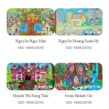
Nguyễn Ngọc Hân
Nguyễn Hoàng Xuân Hỷ
SBD: NNMU28783
SBD: NNMU28782
Huỳnh Thị Băng Tâm
Đoàn Khánh Chi
SBD: NNMU28781
SBD: NNMU28780