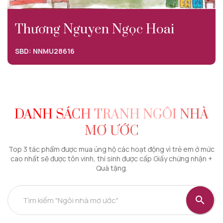
Thương Nguyen Ngọc Hoai
SBD: NNMU28616
DANH SÁCH TRANH NGÔI NHÀ
MƠ ƯỚC
Top 3 tác phẩm được mua ủng hộ các hoạt động vì trẻ em ở mức
cao nhất sẽ được tôn vinh, thí sinh được cấp Giấy chứng nhận +
Quà tặng.
Tìm kiếm "Ngôi nhà mơ ước"