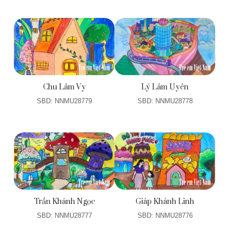
Chu Lâm Vy
Lý Lâm Uyên
SBD: NNMU28779
SBD: NNMU28778
Trần Khánh Ngọc
Giáp Khánh Linh
SBD: NNMU28777
SBD: NNMU28776