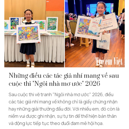
Những điều các tác giả nhí mang về sau
cuộc thi "Ngôi nhà mơ ước" 2026
Sau cuộc thi vẽ tranh "Ngôi nhà mơ ước" 2026, điều
các tác giả nhí mang về không chỉ là giấy chứng nhận
hay những giải thưởng đầu đời. Với nhiều em, đó còn là
niềm vui được ghi nhận, sự tự tin để thể hiện bản thân
và động lực tiếp tục theo đuổi đam mê hội họa.