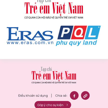
Điều khoản sử dụng
Chia sẻ:
Góp ý cho sự kiện