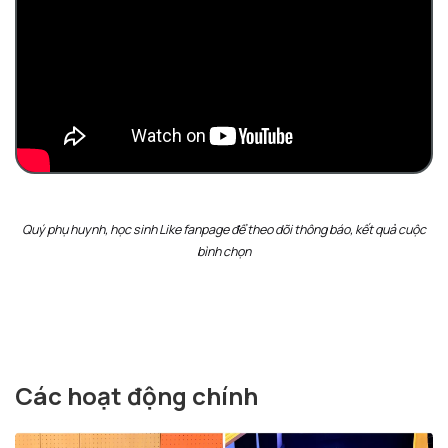
Quý phụ huynh, học sinh Like fanpage để theo dõi thông báo, kết quả cuộc
bình chọn
Các hoạt động chính