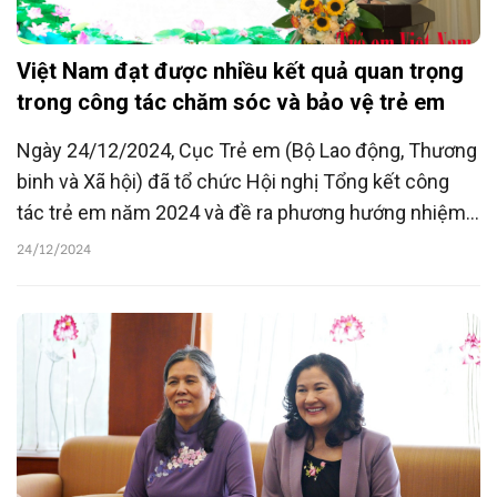
Việt Nam đạt được nhiều kết quả quan trọng
trong công tác chăm sóc và bảo vệ trẻ em
Ngày 24/12/2024, Cục Trẻ em (Bộ Lao động, Thương
binh và Xã hội) đã tổ chức Hội nghị Tổng kết công
tác trẻ em năm 2024 và đề ra phương hướng nhiệm
vụ năm 2025.
24/12/2024