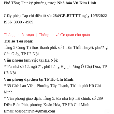
Phó Tổng Thư ký (thường trực):
Nhà báo Vũ Kim Linh
Giấy phép Tạp chí điện tử số:
284/GP-BTTTT
ngày
10/6/2022
ISSN 3030 - 4989
Thông tin tòa soạn
|
Thông tin về Cơ quan chủ quản
Trụ sở Tòa soạn:
Tầng 5 Cung Trí thức thành phố, số 1 Tôn Thất Thuyết, phường
Cầu Giấy, TP Hà Nội
Văn phòng làm việc tại Hà Nội:
*Tòa nhà số 12, ngõ 71, phố Láng Hạ, phường Ô Chợ Dừa, TP
Hà Nội
Văn phòng đại diện tại TP Hồ Chí Minh:
*
35 Chế Lan Viên, Phường Tây Thạnh, Thành phố Hồ Chí
Minh.
* Văn phòng giao dịch: Tầng 5, tòa nhà Bộ Tài chính, số 289
Điện Biên Phủ, phường Xuân Hòa, TP Hồ Chí Minh
Email:
toasoantevn@gmail.com