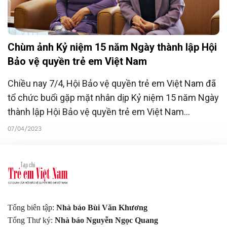
Chùm ảnh Kỷ niệm 15 năm Ngày thành lập Hội
Bảo vệ quyền trẻ em Việt Nam
Chiều nay 7/4, Hội Bảo vệ quyền trẻ em Việt Nam đã
tổ chức buổi gặp mặt nhân dịp Kỷ niệm 15 năm Ngày
thành lập Hội Bảo vệ quyền trẻ em Việt Nam
(8/4/2008 - 8/4/2023) tại Hà Nội.
07/04/2023
Tổng biên tập:
Nhà báo Bùi Văn Khương
Tổng Thư ký:
Nhà báo Nguyễn Ngọc Quang