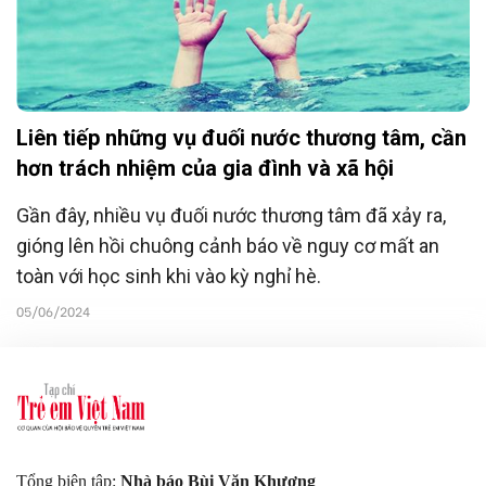
Liên tiếp những vụ đuối nước thương tâm, cần
hơn trách nhiệm của gia đình và xã hội
Gần đây, nhiều vụ đuối nước thương tâm đã xảy ra,
gióng lên hồi chuông cảnh báo về nguy cơ mất an
toàn với học sinh khi vào kỳ nghỉ hè.
05/06/2024
Tổng biên tập:
Nhà báo Bùi Văn Khương