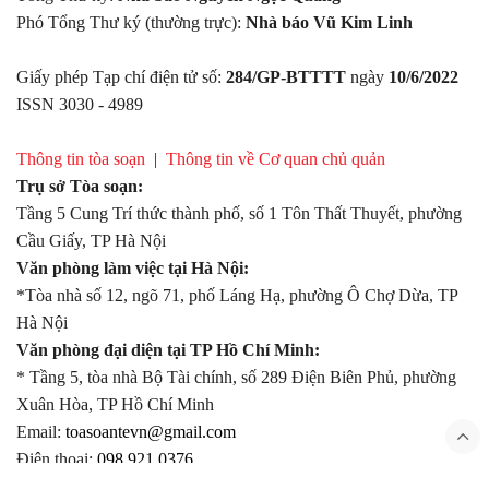
Phó Tổng Thư ký (thường trực):
Nhà báo Vũ Kim Linh
Giấy phép Tạp chí điện tử số:
284/GP-BTTTT
ngày
10/6/2022
ISSN 3030 - 4989
Thông tin tòa soạn
|
Thông tin về Cơ quan chủ quản
Trụ sở Tòa soạn:
Tầng 5 Cung Trí thức thành phố, số 1 Tôn Thất Thuyết, phường
Cầu Giấy, TP Hà Nội
Văn phòng làm việc tại Hà Nội:
*Tòa nhà số 12, ngõ 71, phố Láng Hạ, phường Ô Chợ Dừa, TP
Hà Nội
Văn phòng đại diện tại TP Hồ Chí Minh:
* Tầng 5, tòa nhà Bộ Tài chính, số 289 Điện Biên Phủ, phường
Xuân Hòa, TP Hồ Chí Minh
Email:
toasoantevn@gmail.com
Điện thoại:
098.921.0376