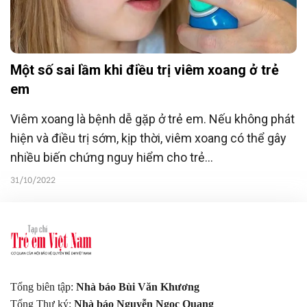
Một số sai lầm khi điều trị viêm xoang ở trẻ
em
Viêm xoang là bệnh dễ gặp ở trẻ em. Nếu không phát
hiện và điều trị sớm, kịp thời, viêm xoang có thể gây
nhiều biến chứng nguy hiểm cho trẻ...
31/10/2022
Tổng biên tập:
Nhà báo Bùi Văn Khương
Tổng Thư ký:
Nhà báo Nguyễn Ngọc Quang