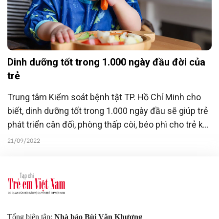
Dinh dưỡng tốt trong 1.000 ngày đầu đời của
trẻ
Trung tâm Kiểm soát bệnh tật TP. Hồ Chí Minh cho
biết, dinh dưỡng tốt trong 1.000 ngày đầu sẽ giúp trẻ
phát triển cân đối, phòng thấp còi, béo phì cho trẻ khi
trưởng thành.
21/09/2022
Tổng biên tập:
Nhà báo Bùi Văn Khương