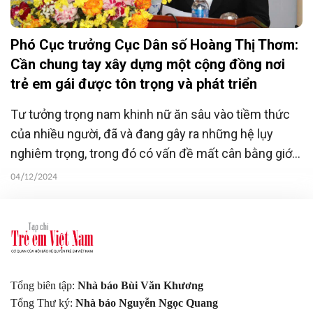
Phó Cục trưởng Cục Dân số Hoàng Thị Thơm:
Cần chung tay xây dựng một cộng đồng nơi
trẻ em gái được tôn trọng và phát triển
Tư tưởng trọng nam khinh nữ ăn sâu vào tiềm thức
của nhiều người, đã và đang gây ra những hệ lụy
nghiêm trọng, trong đó có vấn đề mất cân bằng giới
tính, ảnh hưởng đến quyền của trẻ em gái.
04/12/2024
Tổng biên tập:
Nhà báo Bùi Văn Khương
Tổng Thư ký:
Nhà báo Nguyễn Ngọc Quang