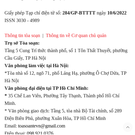
Giấy phép Tạp chí điện tử số:
284/GP-BTTTT
ngày
10/6/2022
ISSN 3030 - 4989
Thông tin tòa soạn
|
Thông tin về Cơ quan chủ quản
Trụ sở Tòa soạn:
Tầng 5 Cung Trí thức thành phố, số 1 Tôn Thất Thuyết, phường
Cầu Giấy, TP Hà Nội
Văn phòng làm việc tại Hà Nội:
*Tòa nhà số 12, ngõ 71, phố Láng Hạ, phường Ô Chợ Dừa, TP
Hà Nội
Văn phòng đại diện tại TP Hồ Chí Minh:
*
35 Chế Lan Viên, Phường Tây Thạnh, Thành phố Hồ Chí
Minh.
* Văn phòng giao dịch: Tầng 5, tòa nhà Bộ Tài chính, số 289
Điện Biên Phủ, phường Xuân Hòa, TP Hồ Chí Minh
Email:
toasoantevn@gmail.com
Điện thoại:
098.921.0376