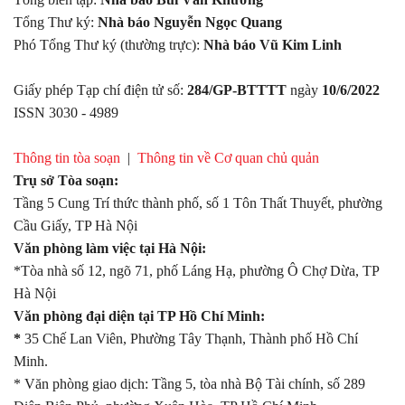
Tổng Thư ký:
Nhà báo Nguyễn Ngọc Quang
Phó Tổng Thư ký (thường trực):
Nhà báo Vũ Kim Linh
Giấy phép Tạp chí điện tử số:
284/GP-BTTTT
ngày
10/6/2022
ISSN 3030 - 4989
Thông tin tòa soạn
|
Thông tin về Cơ quan chủ quản
Trụ sở Tòa soạn:
Tầng 5 Cung Trí thức thành phố, số 1 Tôn Thất Thuyết, phường
Cầu Giấy, TP Hà Nội
Văn phòng làm việc tại Hà Nội:
*Tòa nhà số 12, ngõ 71, phố Láng Hạ, phường Ô Chợ Dừa, TP
Hà Nội
Văn phòng đại diện tại TP Hồ Chí Minh:
*
35 Chế Lan Viên, Phường Tây Thạnh, Thành phố Hồ Chí
Minh.
* Văn phòng giao dịch: Tầng 5, tòa nhà Bộ Tài chính, số 289