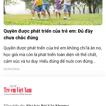
Quyền được phát triển của trẻ em: Đủ đầy
chưa chắc đúng
Quyền được phát triển của trẻ em không chỉ là ăn no,
học giỏi mà còn là phát triển toàn diện về thể chất,
cảm xúc và tư duy. Hiểu đúng để nuôi con đúng
cách:
03/04/2026
Tổng biên tập:
Nhà báo Bùi Văn Khương