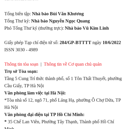
Tổng biên tập:
Nhà báo Bùi Văn Khương
Tổng Thư ký:
Nhà báo Nguyễn Ngọc Quang
Phó Tổng Thư ký (thường trực):
Nhà báo Vũ Kim Linh
Giấy phép Tạp chí điện tử số:
284/GP-BTTTT
ngày
10/6/2022
ISSN 3030 - 4989
Thông tin tòa soạn
|
Thông tin về Cơ quan chủ quản
Trụ sở Tòa soạn:
Tầng 5 Cung Trí thức thành phố, số 1 Tôn Thất Thuyết, phường
Cầu Giấy, TP Hà Nội
Văn phòng làm việc tại Hà Nội:
*Tòa nhà số 12, ngõ 71, phố Láng Hạ, phường Ô Chợ Dừa, TP
Hà Nội
Văn phòng đại diện tại TP Hồ Chí Minh:
*
35 Chế Lan Viên, Phường Tây Thạnh, Thành phố Hồ Chí
Minh.