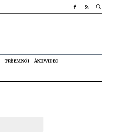
TRẺ EM NÓI
ẢNH/VIDEO