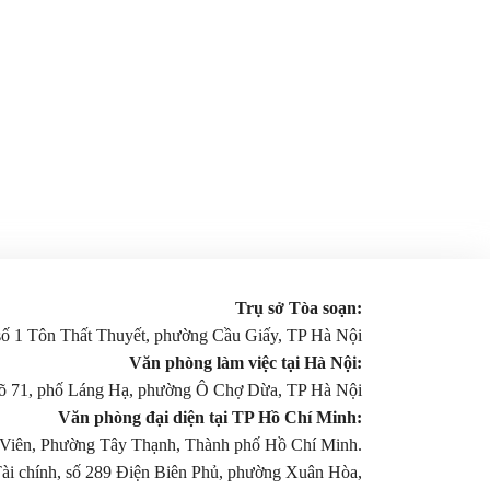
Trụ sở Tòa soạn:
 số 1 Tôn Thất Thuyết, phường Cầu Giấy, TP Hà Nội
Văn phòng làm việc tại Hà Nội:
gõ 71, phố Láng Hạ, phường Ô Chợ Dừa, TP Hà Nội
Văn phòng đại diện tại TP Hồ Chí Minh:
Viên, Phường Tây Thạnh, Thành phố Hồ Chí Minh.
Tài chính, số 289 Điện Biên Phủ, phường Xuân Hòa,