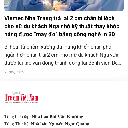
Vinmec Nha Trang trả lại 2 cm chân bị lệch
cho nữ du khách Nga nhờ kỹ thuật thay khớp
háng được “may đo” bằng công nghệ in 3D
Bị hoại tử chỏm xương đùi nặng khiến chân phải
ngắn hơn chân trái 2 cm, một nữ du khách Nga vừa
được tái tạo vận động thành công tại Bệnh viện Đa
khoa Vinmec Nha Trang.
28/05/2026
Tổng biên tập:
Nhà báo Bùi Văn Khương
Tổng Thư ký:
Nhà báo Nguyễn Ngọc Quang