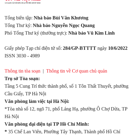
Tổng biên tập:
Nhà báo Bùi Văn Khương
Tổng Thư ký:
Nhà báo Nguyễn Ngọc Quang
Phó Tổng Thư ký (thường trực):
Nhà báo Vũ Kim Linh
Giấy phép Tạp chí điện tử số:
284/GP-BTTTT
ngày
10/6/2022
ISSN 3030 - 4989
Thông tin tòa soạn
|
Thông tin về Cơ quan chủ quản
Trụ sở Tòa soạn:
Tầng 5 Cung Trí thức thành phố, số 1 Tôn Thất Thuyết, phường
Cầu Giấy, TP Hà Nội
Văn phòng làm việc tại Hà Nội:
*Tòa nhà số 12, ngõ 71, phố Láng Hạ, phường Ô Chợ Dừa, TP
Hà Nội
Văn phòng đại diện tại TP Hồ Chí Minh:
*
35 Chế Lan Viên, Phường Tây Thạnh, Thành phố Hồ Chí