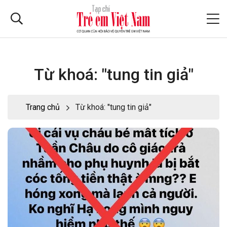
Từ khoá: "tung tin giả"
Trang chủ
Từ khoá: "tung tin giả"