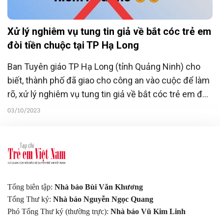
Xử lý nghiêm vụ tung tin giả về bắt cóc trẻ em
đòi tiền chuộc tại TP Hạ Long
Ban Tuyên giáo TP Hạ Long (tỉnh Quảng Ninh) cho
biết, thành phố đã giao cho công an vào cuộc để làm
rõ, xử lý nghiêm vụ tung tin giả về bắt cóc trẻ em đòi
tiền chuộc.
03/10/2023
Tổng biên tập:
Nhà báo Bùi Văn Khương
Tổng Thư ký:
Nhà báo Nguyễn Ngọc Quang
Phó Tổng Thư ký (thường trực):
Nhà báo Vũ Kim Linh