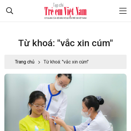
Từ khoá: "vắc xin cúm"
Trang chủ
Từ khoá: "vắc xin cúm"