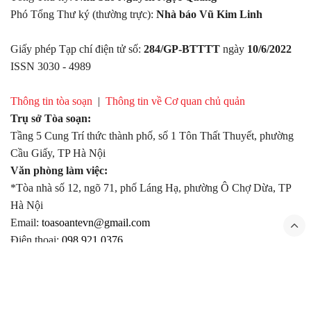
Phó Tổng Thư ký (thường trực):
Nhà báo Vũ Kim Linh
Giấy phép Tạp chí điện tử số:
284/GP-BTTTT
ngày
10/6/2022
ISSN 3030 - 4989
Thông tin tòa soạn
|
Thông tin về Cơ quan chủ quản
Trụ sở Tòa soạn:
Tầng 5 Cung Trí thức thành phố, số 1 Tôn Thất Thuyết, phường
Cầu Giấy, TP Hà Nội
Văn phòng làm việc:
*Tòa nhà số 12, ngõ 71, phố Láng Hạ, phường Ô Chợ Dừa, TP
Hà Nội
Email:
toasoantevn@gmail.com
Điện thoại:
098.921.0376