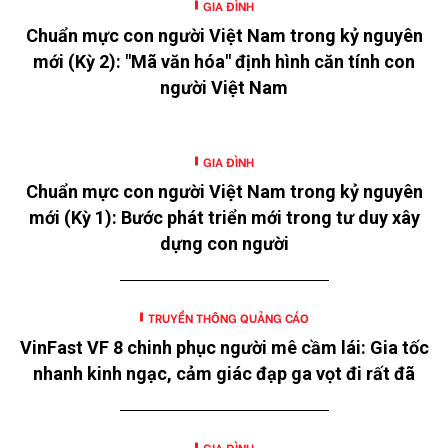
GIA ĐÌNH
Chuẩn mực con người Việt Nam trong kỷ nguyên
mới (Kỳ 2): "Mã văn hóa" định hình căn tính con
người Việt Nam
GIA ĐÌNH
Chuẩn mực con người Việt Nam trong kỷ nguyên
mới (Kỳ 1): Bước phát triển mới trong tư duy xây
dựng con người
TRUYỀN THÔNG QUẢNG CÁO
VinFast VF 8 chinh phục người mê cầm lái: Gia tốc
nhanh kinh ngạc, cảm giác đạp ga vọt đi rất đã
GIA ĐÌNH