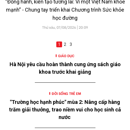
“Đồng hành, kiến tạo tương lai: Vì một Việt Nam khỏe
mạnh” - Chung tay triển khai Chương trình Sức khỏe
học đường
Thứ sáu, 07/08/2026 | 20:09
1
2
3
GIÁO DỤC
Hà Nội yêu cầu hoàn thành cung ứng sách giáo
khoa trước khai giảng
ĐỜI SỐNG TRẺ EM
"Trường học hạnh phúc" mùa 2: Nâng cấp hàng
trăm giải thưởng, trao niềm vui cho học sinh cả
nước