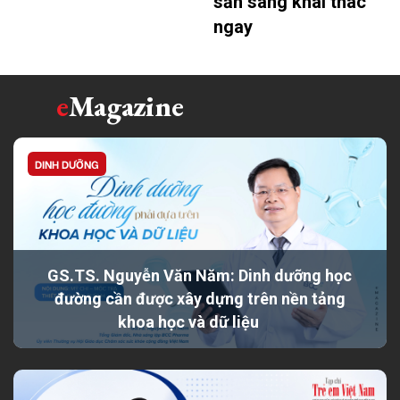
sẵn sàng khai thác
ngay
e
Magazine
DINH DƯỠNG
GS.TS. Nguyễn Văn Năm: Dinh dưỡng học
đường cần được xây dựng trên nền tảng
khoa học và dữ liệu