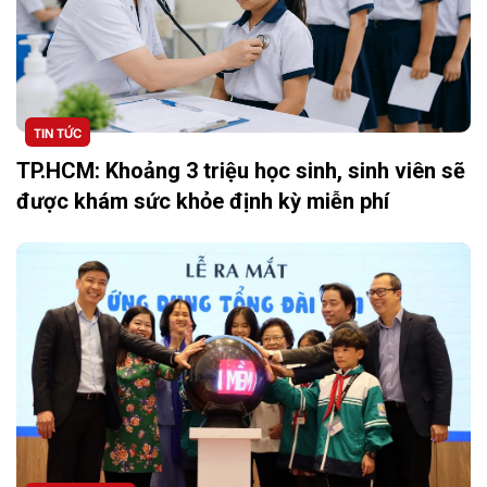
TIN TỨC
TP.HCM: Khoảng 3 triệu học sinh, sinh viên sẽ
được khám sức khỏe định kỳ miễn phí