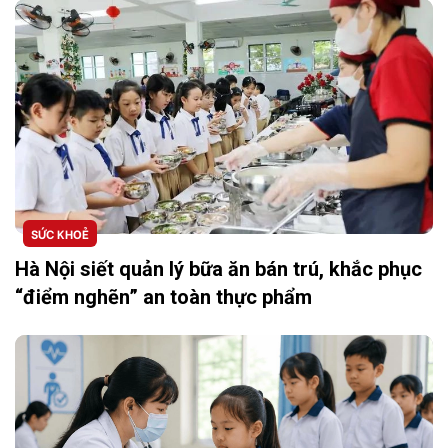
SỨC KHOẺ
Hà Nội siết quản lý bữa ăn bán trú, khắc phục
“điểm nghẽn” an toàn thực phẩm