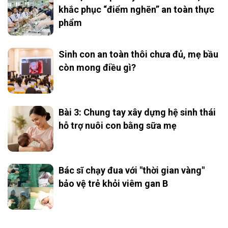
khắc phục “điểm nghẽn” an toàn thực
phẩm
Sinh con an toàn thôi chưa đủ, mẹ bầu
còn mong điều gì?
Bài 3: Chung tay xây dựng hệ sinh thái
hỗ trợ nuôi con bằng sữa mẹ
Bác sĩ chạy đua với "thời gian vàng"
bảo vệ trẻ khỏi viêm gan B