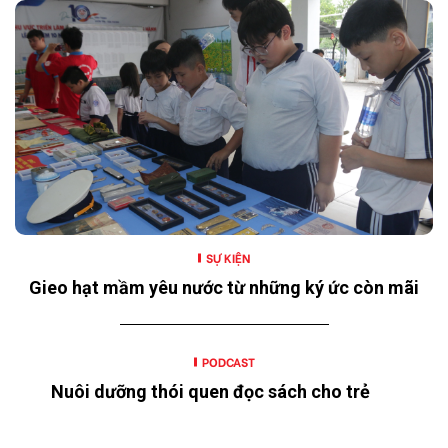
SỰ KIỆN
Gieo hạt mầm yêu nước từ những ký ức còn mãi
PODCAST
Nuôi dưỡng thói quen đọc sách cho trẻ