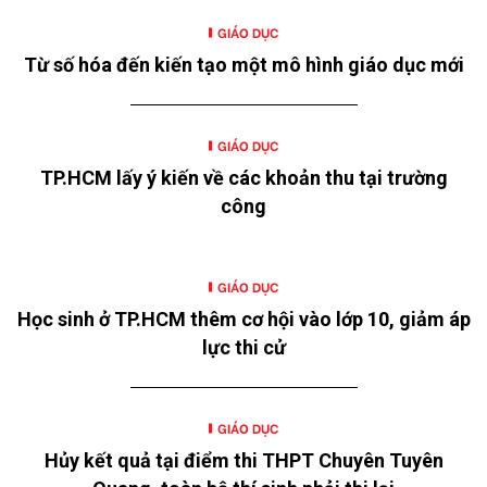
GIÁO DỤC
Từ số hóa đến kiến tạo một mô hình giáo dục mới
GIÁO DỤC
TP.HCM lấy ý kiến về các khoản thu tại trường
công
GIÁO DỤC
Học sinh ở TP.HCM thêm cơ hội vào lớp 10, giảm áp
lực thi cử
GIÁO DỤC
Hủy kết quả tại điểm thi THPT Chuyên Tuyên