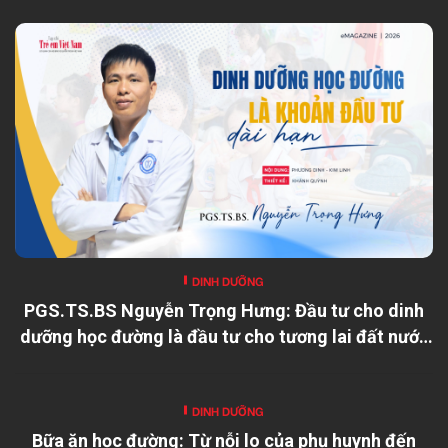
DINH DƯỠNG
PGS.TS.BS Nguyễn Trọng Hưng: Đầu tư cho dinh
dưỡng học đường là đầu tư cho tương lai đất nước
DINH DƯỠNG
Bữa ăn học đường: Từ nỗi lo của phụ huynh đến