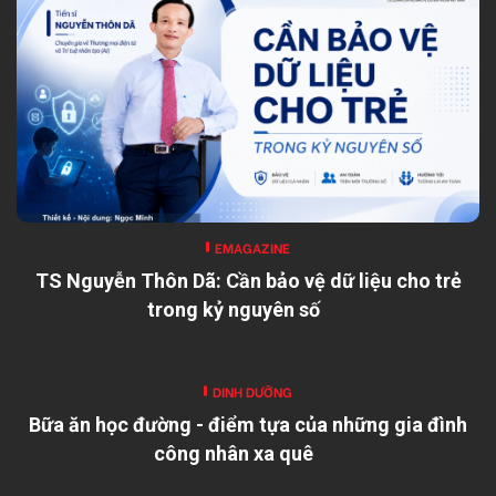
EMAGAZINE
TS Nguyễn Thôn Dã: Cần bảo vệ dữ liệu cho trẻ
trong kỷ nguyên số
DINH DƯỠNG
Bữa ăn học đường - điểm tựa của những gia đình
công nhân xa quê