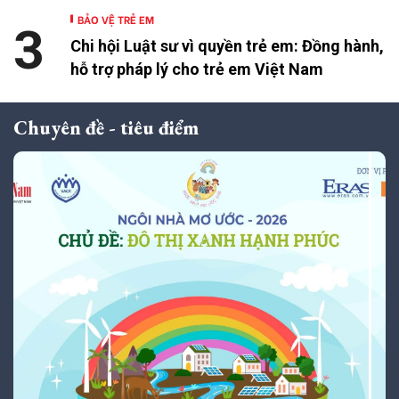
BẢO VỆ TRẺ EM
3
Chi hội Luật sư vì quyền trẻ em: Đồng hành,
hỗ trợ pháp lý cho trẻ em Việt Nam
Chuyên đề - tiêu điểm