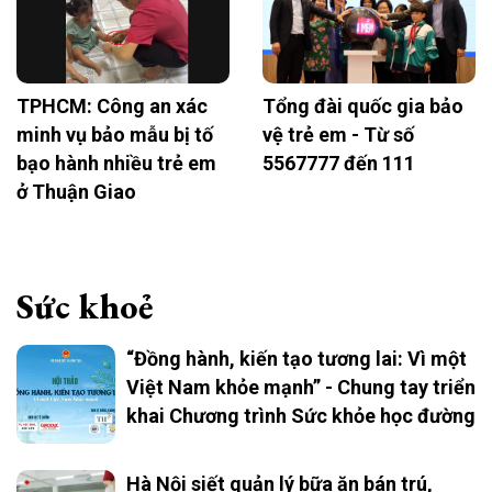
TPHCM: Công an xác
Tổng đài quốc gia bảo
minh vụ bảo mẫu bị tố
vệ trẻ em - Từ số
bạo hành nhiều trẻ em
5567777 đến 111
ở Thuận Giao
Sức khoẻ
“Đồng hành, kiến tạo tương lai: Vì một
Việt Nam khỏe mạnh” - Chung tay triển
khai Chương trình Sức khỏe học đường
Hà Nội siết quản lý bữa ăn bán trú,