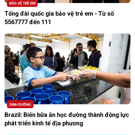
BẢO VỆ TRẺ EM
Tổng đài quốc gia bảo vệ trẻ em - Từ số
5567777 đến 111
DINH DƯỠNG
Brazil: Biến bữa ăn học đường thành động lực
phát triển kinh tế địa phương