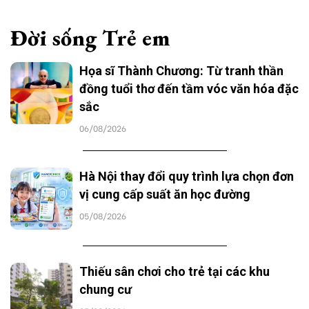
Đời sống Trẻ em
Họa sĩ Thành Chương: Từ tranh thần
đồng tuổi thơ đến tầm vóc văn hóa đặc
sắc
06/08/2026
Hà Nội thay đổi quy trình lựa chọn đơn
vị cung cấp suất ăn học đường
05/08/2026
Thiếu sân chơi cho trẻ tại các khu
chung cư