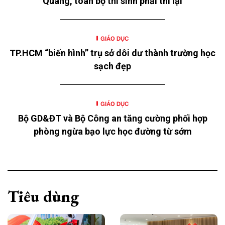
Quang, toàn bộ thí sinh phải thi lại
GIÁO DỤC
TP.HCM “biến hình” trụ sở dôi dư thành trường học
sạch đẹp
GIÁO DỤC
Bộ GD&ĐT và Bộ Công an tăng cường phối hợp
phòng ngừa bạo lực học đường từ sớm
Tiêu dùng