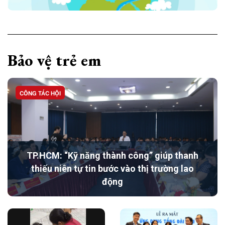
Bảo vệ trẻ em
CÔNG TÁC HỘI
TP.HCM: “Kỹ năng thành công” giúp thanh
thiếu niên tự tin bước vào thị trường lao
động