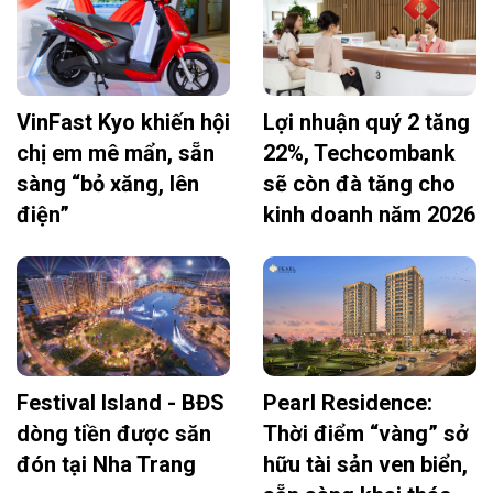
VinFast Kyo khiến hội
Lợi nhuận quý 2 tăng
chị em mê mẩn, sẵn
22%, Techcombank
sàng “bỏ xăng, lên
sẽ còn đà tăng cho
điện”
kinh doanh năm 2026
Festival Island - BĐS
Pearl Residence:
dòng tiền được săn
Thời điểm “vàng” sở
đón tại Nha Trang
hữu tài sản ven biển,