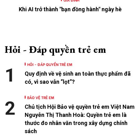
Khi AI trở thành "bạn đồng hành" ngày hè
Hỏi - Đáp quyền trẻ em
HỎI - ĐÁP QUYỀN TRẺ EM
1
Quy định về vệ sinh an toàn thực phẩm đã
có, vì sao vẫn “lọt”?
BẢO VỆ TRẺ EM
2
Chủ tịch Hội Bảo vệ quyền trẻ em Việt Nam
Nguyễn Thị Thanh Hoà: Quyền trẻ em là
thước đo nhân văn trong xây dựng chính
sách