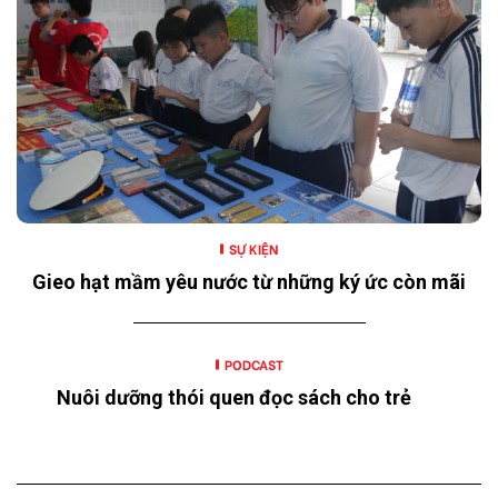
SỰ KIỆN
Gieo hạt mầm yêu nước từ những ký ức còn mãi
PODCAST
Nuôi dưỡng thói quen đọc sách cho trẻ