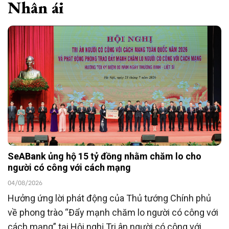
Nhân ái
SeABank ủng hộ 15 tỷ đồng nhằm chăm lo cho
người có công với cách mạng
04/08/2026
Hưởng ứng lời phát động của Thủ tướng Chính phủ
về phong trào “Đẩy mạnh chăm lo người có công với
cách mạng” tại Hội nghị Tri ân người có công với