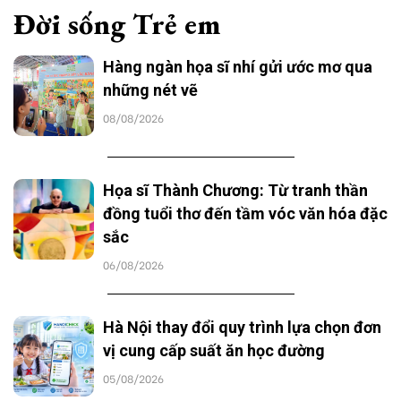
Đời sống Trẻ em
Hàng ngàn họa sĩ nhí gửi ước mơ qua
những nét vẽ
08/08/2026
Họa sĩ Thành Chương: Từ tranh thần
đồng tuổi thơ đến tầm vóc văn hóa đặc
sắc
06/08/2026
Hà Nội thay đổi quy trình lựa chọn đơn
vị cung cấp suất ăn học đường
05/08/2026