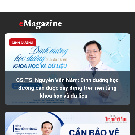
e
Magazine
DINH DƯỠNG
GS.TS. Nguyễn Văn Năm: Dinh dưỡng học
đường cần được xây dựng trên nền tảng
khoa học và dữ liệu