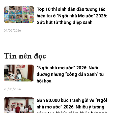
Top 10 thí sinh dẫn đầu tương tác
hiện tại ở “Ngôi nhà Mơ ước" 2026:
Sức hút từ thông điệp xanh
04/05/2026
Tin nên đọc
“Ngôi nhà mơ ước” 2026: Nuôi
dưỡng những “công dân xanh” từ
hội họa
28/05/2026
Gần 80.000 bức tranh gửi về “Ngôi
nhà mơ ước” 2026: Nhiều ý tưởng