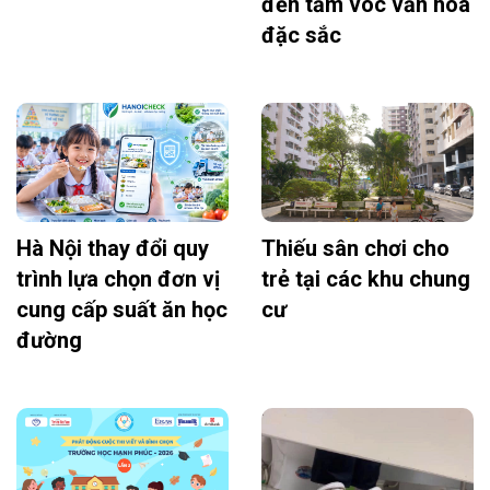
đến tầm vóc văn hóa
đặc sắc
Hà Nội thay đổi quy
Thiếu sân chơi cho
trình lựa chọn đơn vị
trẻ tại các khu chung
cung cấp suất ăn học
cư
đường