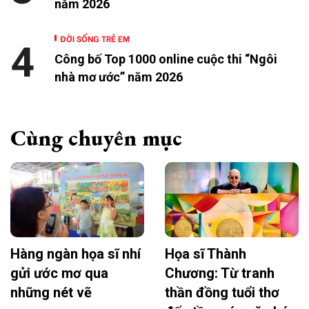
năm 2026
ĐỜI SỐNG TRẺ EM
4
Công bố Top 1000 online cuộc thi “Ngôi
nhà mơ ước” năm 2026
Cùng chuyên mục
Hàng ngàn họa sĩ nhí
Họa sĩ Thành
gửi ước mơ qua
Chương: Từ tranh
những nét vẽ
thần đồng tuổi thơ