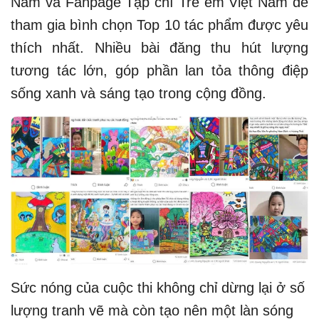
Nam và Fanpage Tạp chí Trẻ em Việt Nam để
tham gia bình chọn Top 10 tác phẩm được yêu
thích nhất. Nhiều bài đăng thu hút lượng
tương tác lớn, góp phần lan tỏa thông điệp
sống xanh và sáng tạo trong cộng đồng.
Sức nóng của cuộc thi không chỉ dừng lại ở số
lượng tranh vẽ mà còn tạo nên một làn sóng