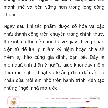
mạnh mẽ và bền vững hơn trong lòng công
chúng.
Ngay sau khi tác phẩm được số hóa và cập
nhật thành công trên chuyên trang chính thức,
thí sinh có thể dễ dàng tải về giấy chứng nhận
điện tử để lưu giữ làm kỷ niệm hoặc chia sẻ
niềm tự hào cùng gia đình, bạn bè. Đây là
món quà tinh thần ý nghĩa, giúp khơi dậy niềm
đam mê nghệ thuật và khẳng định dấu ấn cá
nhân của mỗi em nhỏ trên hành trình kiến tạo
những "ngôi nhà mơ ước".