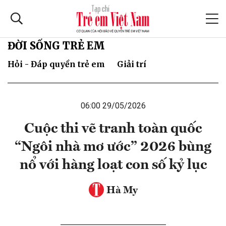
ĐỜI SỐNG TRẺ EM
Hỏi - Đáp quyền trẻ em
Giải trí
06:00 29/05/2026
Cuộc thi vẽ tranh toàn quốc
“Ngôi nhà mơ ước” 2026 bùng
nổ với hàng loạt con số kỷ lục
Hà My