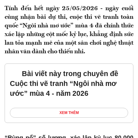
Tính đến hết ngày 25/05/2026 - ngày cuối
cùng nhận bài dự thi, cuộc thi vẽ tranh toàn
quốc “Ngôi nhà mơ ước” mùa 4 đã chính thức
xác lập những cột mốc kỷ lục, khẳng định sức
lan tỏa mạnh mẽ của một sân chơi nghệ thuật
nhân văn dành cho thiếu nhi.
Bài viết này trong chuyên đề
Cuộc thi vẽ tranh “Ngôi nhà mơ
ước” mùa 4 - năm 2026
XEM THÊM
“Bùng nổ” số lượng, xác lập kỷ lục 80.000