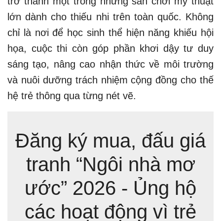
trở thành một trong những sân chơi mỹ thuật
lớn dành cho thiếu nhi trên toàn quốc. Không
chỉ là nơi để học sinh thể hiện năng khiếu hội
họa, cuộc thi còn góp phần khơi dậy tư duy
sáng tạo, nâng cao nhận thức về môi trường
và nuôi dưỡng trách nhiệm cộng đồng cho thế
hệ trẻ thông qua từng nét vẽ.
Đăng ký mua, đấu giá
tranh “Ngôi nhà mơ
ước” 2026 - Ủng hộ
các hoạt động vì trẻ