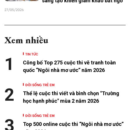
sáng tạo khiến giám khảo bất ngờ
27/05/2026
Xem nhiều
TIN TỨC
1
Công bố Top 275 cuộc thi vẽ tranh toàn
quốc “Ngôi nhà mơ ước” năm 2026
ĐỜI SỐNG TRẺ EM
2
Thể lệ cuộc thi viết và bình chọn "Trường
học hạnh phúc" mùa 2 năm 2026
ĐỜI SỐNG TRẺ EM
3
Top 500 online cuộc thi “Ngôi nhà mơ ước”