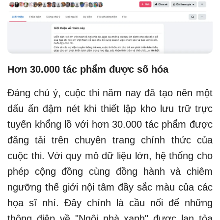
Hơn 30.000 tác phẩm được số hóa
Đáng chú ý, cuộc thi năm nay đã tạo nên một
dấu ấn đậm nét khi thiết lập kho lưu trữ trực
tuyến khổng lồ với hơn 30.000 tác phẩm được
đăng tải trên chuyên trang chính thức của
cuộc thi. Với quy mô dữ liệu lớn, hệ thống cho
phép cộng đồng cùng đồng hành và chiêm
ngưỡng thế giới nội tâm đầy sắc màu của các
họa sĩ nhí. Đây chính là cầu nối để những
thông điệp về "Ngôi nhà xanh" được lan tỏa