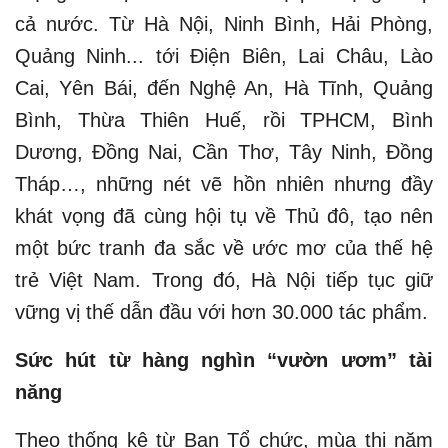
cả nước. Từ Hà Nội, Ninh Bình, Hải Phòng,
Quảng Ninh... tới Điện Biên, Lai Châu, Lào
Cai, Yên Bái, đến Nghệ An, Hà Tĩnh, Quảng
Bình, Thừa Thiên Huế, rồi TPHCM, Bình
Dương, Đồng Nai, Cần Thơ, Tây Ninh, Đồng
Tháp…, những nét vẽ hồn nhiên nhưng đầy
khát vọng đã cùng hội tụ về Thủ đô, tạo nên
một bức tranh đa sắc về ước mơ của thế hệ
trẻ Việt Nam. Trong đó, Hà Nội tiếp tục giữ
vững vị thế dẫn đầu với hơn 30.000 tác phẩm.
Sức hút từ hàng nghìn “vườn ươm” tài
năng
Theo thống kê từ Ban Tổ chức, mùa thi năm