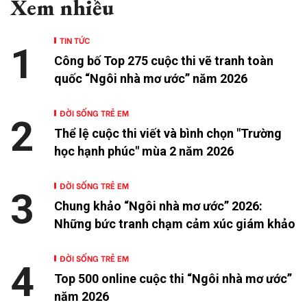
Xem nhiều
TIN TỨC
1
Công bố Top 275 cuộc thi vẽ tranh toàn
quốc “Ngôi nhà mơ ước” năm 2026
ĐỜI SỐNG TRẺ EM
2
Thể lệ cuộc thi viết và bình chọn "Trường
học hạnh phúc" mùa 2 năm 2026
ĐỜI SỐNG TRẺ EM
3
Chung khảo “Ngôi nhà mơ ước” 2026:
Những bức tranh chạm cảm xúc giám khảo
ĐỜI SỐNG TRẺ EM
4
Top 500 online cuộc thi “Ngôi nhà mơ ước”
năm 2026