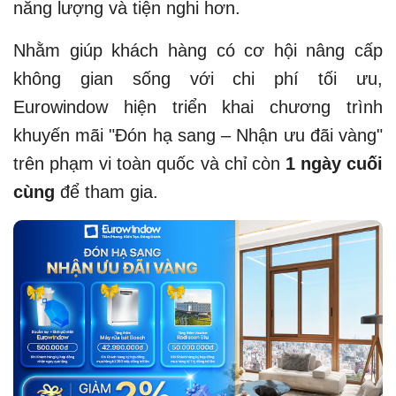
năng lượng và tiện nghi hơn.
Nhằm giúp khách hàng có cơ hội nâng cấp
không gian sống với chi phí tối ưu,
Eurowindow hiện triển khai chương trình
khuyến mãi "Đón hạ sang – Nhận ưu đãi vàng"
trên phạm vi toàn quốc và chỉ còn
1 ngày cuối
cùng
để tham gia.