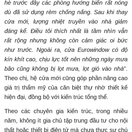
hè trước đây các phòng hướng biển rất nóng
dù đã sử dụng rèm chống nắng. Sau khi thay
cửa mới, lượng nhiệt truyền vào nhà giảm
đáng kể. Điều tôi thích nhất là tầm nhìn vẫn
rất rộng nhưng không còn cảm giác oi bức
như trước. Ngoài ra, cửa Eurowindow có độ
kín khít cao, chịu lực tốt nên những ngày mưa
bão cũng không bị lọt mưa, lọt gió vào nhà
".
Theo chị, hệ cửa mới cũng góp phần nâng cao
giá trị thẩm mỹ của căn biệt thự nhờ thiết kế
hiện đại, đồng bộ với kiến trúc tổng thể.
Theo các chuyên gia kiến trúc, trong nhiều
năm, không ít gia chủ tập trung đầu tư cho nội
thất hoặc thiết bị điện tử mà chưa thực sự chú