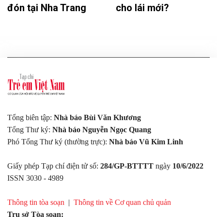
đón tại Nha Trang
cho lái mới?
Tổng biên tập:
Nhà báo Bùi Văn Khương
Tổng Thư ký:
Nhà báo Nguyễn Ngọc Quang
Phó Tổng Thư ký (thường trực):
Nhà báo Vũ Kim Linh
Giấy phép Tạp chí điện tử số:
284/GP-BTTTT
ngày
10/6/2022
ISSN 3030 - 4989
Thông tin tòa soạn
|
Thông tin về Cơ quan chủ quản
Trụ sở Tòa soạn: