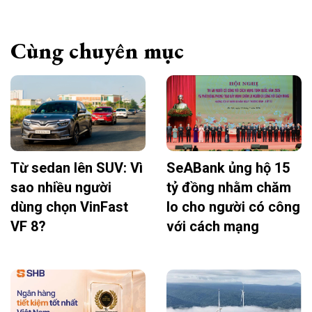
Cùng chuyên mục
Từ sedan lên SUV: Vì
SeABank ủng hộ 15
sao nhiều người
tỷ đồng nhằm chăm
dùng chọn VinFast
lo cho người có công
VF 8?
với cách mạng