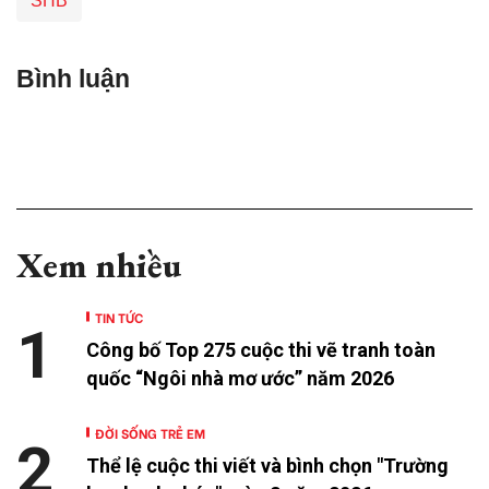
SHB
Bình luận
Xem nhiều
TIN TỨC
1
Công bố Top 275 cuộc thi vẽ tranh toàn
quốc “Ngôi nhà mơ ước” năm 2026
ĐỜI SỐNG TRẺ EM
2
Thể lệ cuộc thi viết và bình chọn "Trường