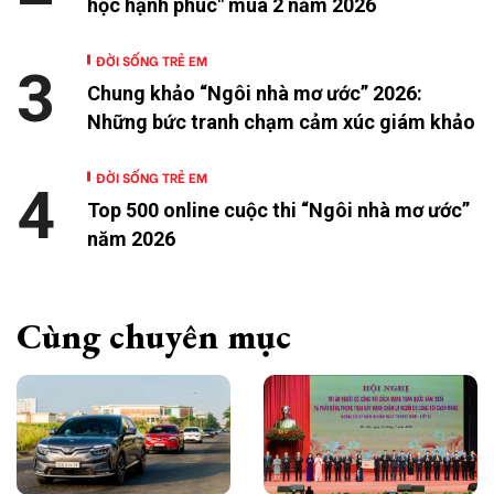
học hạnh phúc" mùa 2 năm 2026
ĐỜI SỐNG TRẺ EM
3
Chung khảo “Ngôi nhà mơ ước” 2026:
Những bức tranh chạm cảm xúc giám khảo
ĐỜI SỐNG TRẺ EM
4
Top 500 online cuộc thi “Ngôi nhà mơ ước”
năm 2026
Cùng chuyên mục