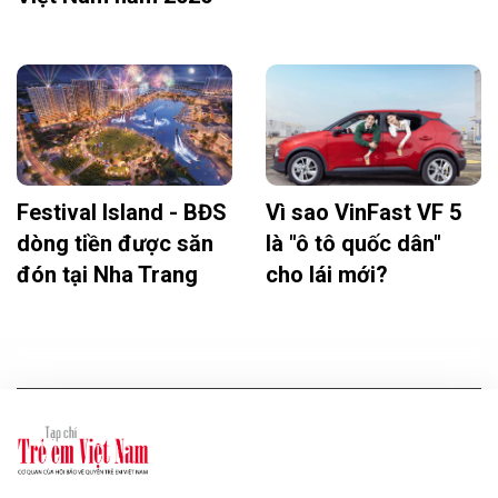
Festival Island - BĐS
Vì sao VinFast VF 5
dòng tiền được săn
là "ô tô quốc dân"
đón tại Nha Trang
cho lái mới?