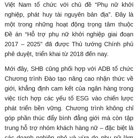
Việt Nam tổ chức với chủ đề “Phụ nữ khởi
nghiệp, phát huy tài nguyên bản địa”. Đây là
một trong những hoạt động trọng tâm thuộc
Đề án “Hỗ trợ phụ nữ khởi nghiệp giai đoạn
2017 – 2025” đã được Thủ tướng Chính phủ
phê duyệt, triển khai từ 2018 đến nay.
Mới đây, SHB cũng phối hợp với ADB tổ chức
Chương trình Đào tạo nâng cao nhận thức về
giới, khẳng định cam kết của ngân hàng trong
việc tích hợp các yếu tố ESG vào chiến lược
phát triển bền vững. Chương trình không chỉ
góp phần thúc đẩy bình đẳng giới mà còn tập
trung hỗ trợ nhóm khách hàng nữ – đặc biệt là
các doanh nghiệp nhỏ và vừa do phụ nữ làm