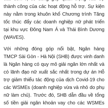
thành công của các hoạt động hỗ trợ. Sự kiện
này nằm trong khuôn khổ Chương trình Tăng
tốc thúc đẩy các doanh nghiệp nữ phát triển
tại khu vực Đông Nam Á và Thái Bình Dương
(WAVES).
Với những đóng góp nổi bật, Ngân hàng
TMCP Sài Gòn - Hà Nội (SHB) được vinh danh
là Ngân hàng có quy mô giải ngân lớn nhất và
có lãnh đạo nữ xuất sắc nhất trong dự án Hỗ
trợ giảm thiểu tác động của dịch Covid-19 cho
các WSMEs (doanh nghiệp vừa và nhỏ do phụ
nữ làm chủ). Trước đó, SHB dẫn đầu về tổng
số tiền giải ngân khoản vay cho các WSMEs