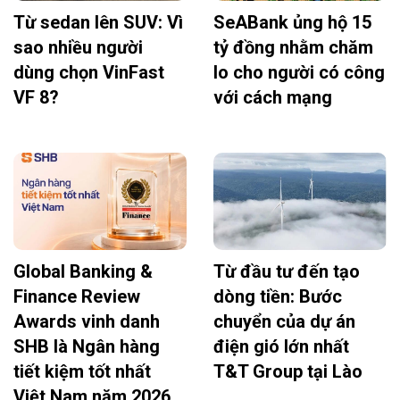
Từ sedan lên SUV: Vì
SeABank ủng hộ 15
sao nhiều người
tỷ đồng nhằm chăm
dùng chọn VinFast
lo cho người có công
VF 8?
với cách mạng
Global Banking &
Từ đầu tư đến tạo
Finance Review
dòng tiền: Bước
Awards vinh danh
chuyển của dự án
SHB là Ngân hàng
điện gió lớn nhất
tiết kiệm tốt nhất
T&T Group tại Lào
Việt Nam năm 2026