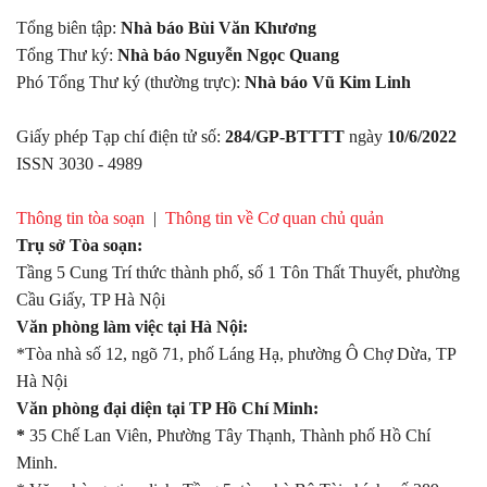
Tổng biên tập:
Nhà báo Bùi Văn Khương
Tổng Thư ký:
Nhà báo Nguyễn Ngọc Quang
Phó Tổng Thư ký (thường trực):
Nhà báo Vũ Kim Linh
Giấy phép Tạp chí điện tử số:
284/GP-BTTTT
ngày
10/6/2022
ISSN 3030 - 4989
Thông tin tòa soạn
|
Thông tin về Cơ quan chủ quản
Trụ sở Tòa soạn:
Tầng 5 Cung Trí thức thành phố, số 1 Tôn Thất Thuyết, phường
Cầu Giấy, TP Hà Nội
Văn phòng làm việc tại Hà Nội:
*Tòa nhà số 12, ngõ 71, phố Láng Hạ, phường Ô Chợ Dừa, TP
Hà Nội
Văn phòng đại diện tại TP Hồ Chí Minh:
*
35 Chế Lan Viên, Phường Tây Thạnh, Thành phố Hồ Chí
Minh.