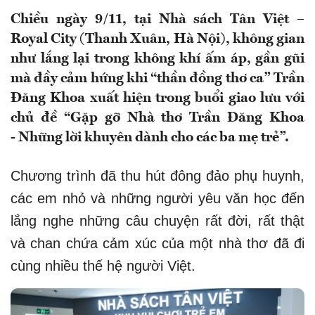
Chiều ngày 9/11, tại Nhà sách Tân Việt –
Royal City (Thanh Xuân, Hà Nội), không gian
như lắng lại trong không khí ấm áp, gần gũi
mà đầy cảm hứng khi “thần đồng thơ ca” Trần
Đăng Khoa xuất hiện trong buổi giao lưu với
chủ đề “Gặp gỡ Nhà thơ Trần Đăng Khoa
- Những lời khuyên dành cho các ba mẹ trẻ”.
Chương trình đã thu hút đông đảo phụ huynh,
các em nhỏ và những người yêu văn học đến
lắng nghe những câu chuyện rất đời, rất thật
và chan chứa cảm xúc của một nhà thơ đã đi
cùng nhiều thế hệ người Việt.