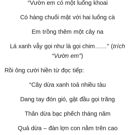
“Vườn em có một luống khoai
Có hàng chuối mật với hai luống cà
Em trồng thêm một cây na
Lá xanh vẫy gọi như là gọi chim……” (
trích
“Vườn em”
)
Rồi ông cười hiền từ đọc tiếp:
“Cây dừa xanh toả nhiều tàu
Dang tay đón gió, gật đầu gọi trăng
Thân dừa bạc phếch tháng năm
Quả dừa – đàn lợn con nằm trên cao