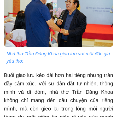
Nhà thơ Trần Đăng Khoa giao lưu với một độc giả
yêu thơ.
Buổi giao lưu kéo dài hơn hai tiếng nhưng tràn
đầy cảm xúc. Với sự dẫn dắt tự nhiên, thông
minh và dí dỏm, nhà thơ Trần Đăng Khoa
không chỉ mang đến câu chuyện của riêng
mình, mà còn gieo lại trong lòng mỗi người
tham dự một niềm tin giản dị vào sức mạnh