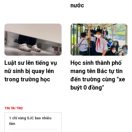
nước
Luật sư lên tiếng vụ
Học sinh thành phố
nữ sinh bị quay lén
mang tên Bác tự tin
trong trường học
đến trường cùng "xe
buýt 0 đồng"
TIN TÀI TRỢ
1 chỉ vàng SJC bao nhiêu
tiền