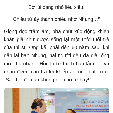
Bờ lùi dáng nhỏ liêu xiêu,
Chiều từ ấy thành chiều nhớ Nhung…”
Giọng đọc trầm ấm, pha chút xúc động khiến
khán giả như được sống lại một thời tuổi trẻ
của thi sĩ. Ông kể, phải đến 60 năm sau, khi
gặp lại bạn Nhung, hai người đều đã già, ông
mới thú nhận: “Hồi đó tớ thích bạn lắm!” – và
nhận được câu trả lời khiến ai cũng bật cười:
“Sao hồi đó cậu không nói cho tớ hay!”