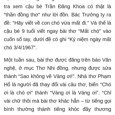
tra xem cậu bé Trần Đăng Khoa có thật là
“thần đồng thơ” như lời đồn. Bác Trưởng ty ra
đề: “Hãy viết về con chó vừa mất đi.” Và thế là
cậu bé 9 tuổi viết ngay bài thơ “Mất chó” vào
cuốn sổ tay, dưới đề có ghi “Kỷ niệm ngày mất
chó 3/4/1967”.
Một tuần sau, bài thơ được đăng trên báo Văn
nghệ, ở mục Thơ Nhi đồng, nhưng được sửa
thành “Sao không về Vàng ơi!”. Nhà thơ Phạm
Hổ là người đã thay đổi vài câu thơ, biến “Chó
ơi là chó ơi” thành “Vàng ơi là Vàng ơi”. “Chỉ
vài chữ thôi mà bài thơ khác hẳn – từ tiếng gọi
bình thường thành tiếng khóc đầy thương