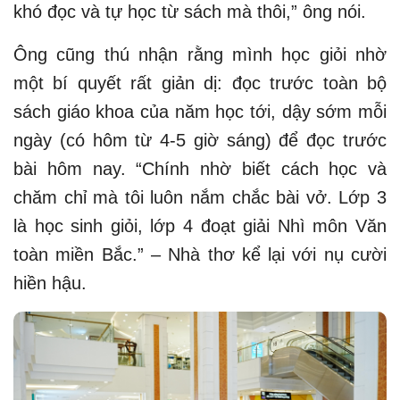
khó đọc và tự học từ sách mà thôi,” ông nói.
Ông cũng thú nhận rằng mình học giỏi nhờ
một bí quyết rất giản dị: đọc trước toàn bộ
sách giáo khoa của năm học tới, dậy sớm mỗi
ngày (có hôm từ 4-5 giờ sáng) để đọc trước
bài hôm nay. “Chính nhờ biết cách học và
chăm chỉ mà tôi luôn nắm chắc bài vở. Lớp 3
là học sinh giỏi, lớp 4 đoạt giải Nhì môn Văn
toàn miền Bắc.” – Nhà thơ kể lại với nụ cười
hiền hậu.