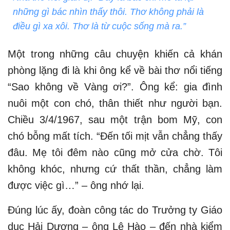
những gì bác nhìn thấy thôi. Thơ không phải là
điều gì xa xôi. Thơ là từ cuộc sống mà ra.”
Một trong những câu chuyện khiến cả khán
phòng lặng đi là khi ông kể về bài thơ nổi tiếng
“Sao không về Vàng ơi?”. Ông kể: gia đình
nuôi một con chó, thân thiết như người bạn.
Chiều 3/4/1967, sau một trận bom Mỹ, con
chó bỗng mất tích. “Đến tối mịt vẫn chẳng thấy
đâu. Mẹ tôi đêm nào cũng mở cửa chờ. Tôi
không khóc, nhưng cứ thất thần, chẳng làm
được việc gì…” – ông nhớ lại.
Đúng lúc ấy, đoàn công tác do Trưởng ty Giáo
dục Hải Dương – ông Lê Hào – đến nhà kiểm