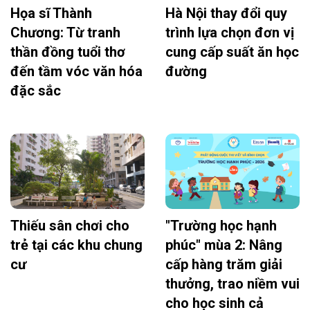
Họa sĩ Thành
Hà Nội thay đổi quy
Chương: Từ tranh
trình lựa chọn đơn vị
thần đồng tuổi thơ
cung cấp suất ăn học
đến tầm vóc văn hóa
đường
đặc sắc
Thiếu sân chơi cho
"Trường học hạnh
trẻ tại các khu chung
phúc" mùa 2: Nâng
cư
cấp hàng trăm giải
thưởng, trao niềm vui
cho học sinh cả