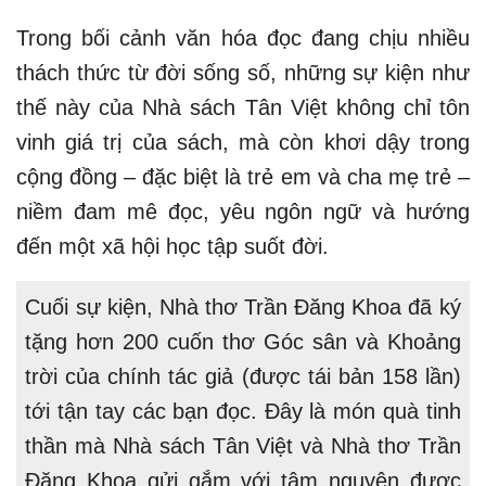
Trong bối cảnh văn hóa đọc đang chịu nhiều
thách thức từ đời sống số, những sự kiện như
thế này của Nhà sách Tân Việt không chỉ tôn
vinh giá trị của sách, mà còn khơi dậy trong
cộng đồng – đặc biệt là trẻ em và cha mẹ trẻ –
niềm đam mê đọc, yêu ngôn ngữ và hướng
đến một xã hội học tập suốt đời.
Cuối sự kiện, Nhà thơ Trần Đăng Khoa đã ký
tặng hơn 200 cuốn thơ Góc sân và Khoảng
trời của chính tác giả (được tái bản 158 lần)
tới tận tay các bạn đọc. Đây là món quà tinh
thần mà Nhà sách Tân Việt và Nhà thơ Trần
Đăng Khoa gửi gắm với tâm nguyện được