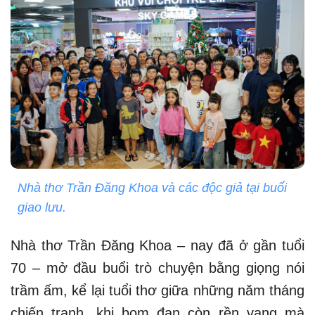
Nhà thơ Trần Đăng Khoa và các độc giả tại buổi
giao lưu.
Nhà thơ Trần Đăng Khoa – nay đã ở gần tuổi
70 – mở đầu buổi trò chuyện bằng giọng nói
trầm ấm, kể lại tuổi thơ giữa những năm tháng
chiến tranh, khi bom đạn còn rền vang mà