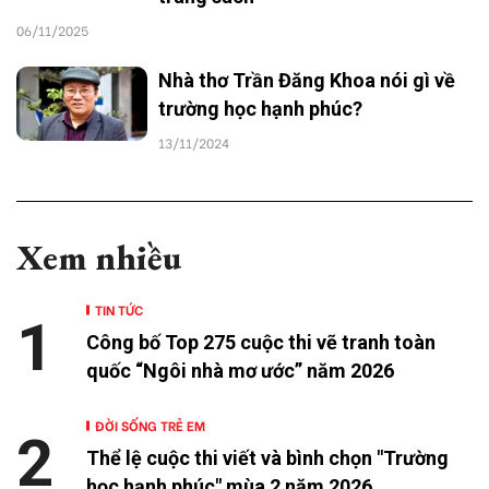
06/11/2025
Nhà thơ Trần Đăng Khoa nói gì về
trường học hạnh phúc?
13/11/2024
Xem nhiều
TIN TỨC
1
Công bố Top 275 cuộc thi vẽ tranh toàn
quốc “Ngôi nhà mơ ước” năm 2026
ĐỜI SỐNG TRẺ EM
2
Thể lệ cuộc thi viết và bình chọn "Trường
học hạnh phúc" mùa 2 năm 2026