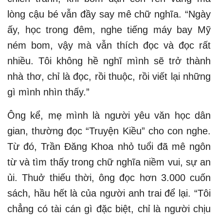
lòng cậu bé vẫn đầy say mê chữ nghĩa. “Ngày
ấy, học trong đêm, nghe tiếng máy bay Mỹ
ném bom, vậy mà vẫn thích đọc và đọc rất
nhiều. Tôi không hề nghĩ mình sẽ trở thành
nhà thơ, chỉ là đọc, rồi thuộc, rồi viết lại những
gì mình nhìn thấy.”
Ông kể, mẹ mình là người yêu văn học dân
gian, thường đọc “Truyện Kiều” cho con nghe.
Từ đó, Trần Đăng Khoa nhỏ tuổi đã mê ngôn
từ và tìm thấy trong chữ nghĩa niềm vui, sự an
ủi. Thuở thiếu thời, ông đọc hơn 3.000 cuốn
sách, hầu hết là của người anh trai để lại. “Tôi
chẳng có tài cán gì đặc biệt, chỉ là người chịu