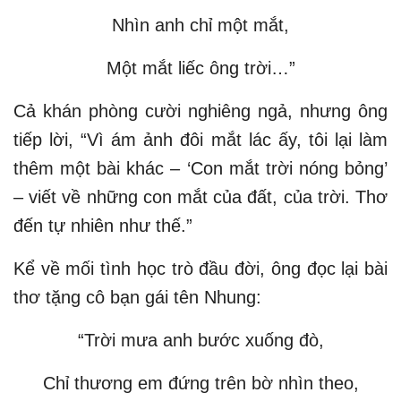
Nhìn anh chỉ một mắt,
Một mắt liếc ông trời…”
Cả khán phòng cười nghiêng ngả, nhưng ông
tiếp lời, “Vì ám ảnh đôi mắt lác ấy, tôi lại làm
thêm một bài khác – ‘Con mắt trời nóng bỏng’
– viết về những con mắt của đất, của trời. Thơ
đến tự nhiên như thế.”
Kể về mối tình học trò đầu đời, ông đọc lại bài
thơ tặng cô bạn gái tên Nhung:
“Trời mưa anh bước xuống đò,
Chỉ thương em đứng trên bờ nhìn theo,