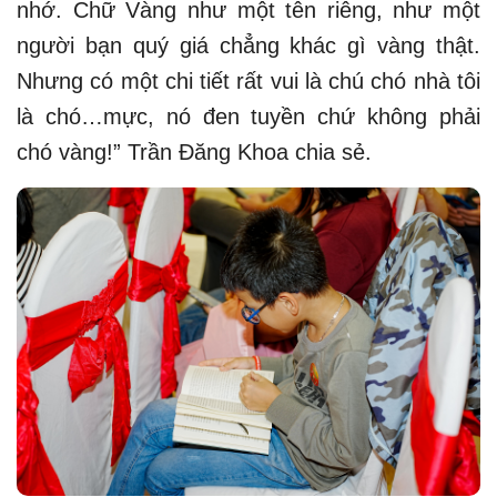
nhớ. Chữ Vàng như một tên riêng, như một
người bạn quý giá chẳng khác gì vàng thật.
Nhưng có một chi tiết rất vui là chú chó nhà tôi
là chó…mực, nó đen tuyền chứ không phải
chó vàng!” Trần Đăng Khoa chia sẻ.