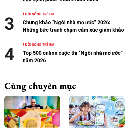
ĐỜI SỐNG TRẺ EM
3
Chung khảo “Ngôi nhà mơ ước” 2026:
Những bức tranh chạm cảm xúc giám khảo
ĐỜI SỐNG TRẺ EM
4
Top 500 online cuộc thi “Ngôi nhà mơ ước”
năm 2026
Cùng chuyên mục