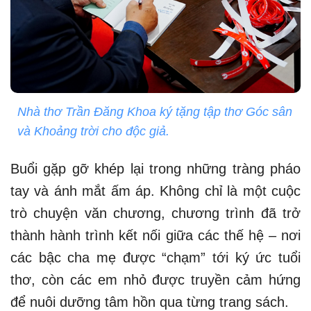
Nhà thơ Trần Đăng Khoa ký tặng tập thơ Góc sân
và Khoảng trời cho độc giả.
Buổi gặp gỡ khép lại trong những tràng pháo
tay và ánh mắt ấm áp. Không chỉ là một cuộc
trò chuyện văn chương, chương trình đã trở
thành hành trình kết nối giữa các thế hệ – nơi
các bậc cha mẹ được “chạm” tới ký ức tuổi
thơ, còn các em nhỏ được truyền cảm hứng
để nuôi dưỡng tâm hồn qua từng trang sách.