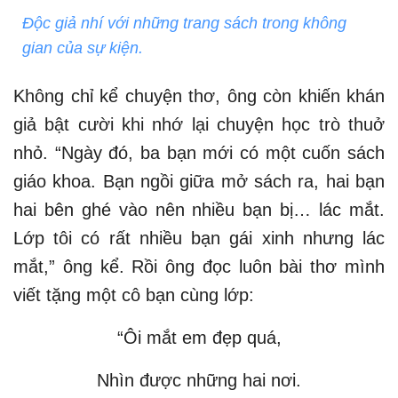
Độc giả nhí với những trang sách trong không
gian của sự kiện.
Không chỉ kể chuyện thơ, ông còn khiến khán
giả bật cười khi nhớ lại chuyện học trò thuở
nhỏ. “Ngày đó, ba bạn mới có một cuốn sách
giáo khoa. Bạn ngồi giữa mở sách ra, hai bạn
hai bên ghé vào nên nhiều bạn bị… lác mắt.
Lớp tôi có rất nhiều bạn gái xinh nhưng lác
mắt,” ông kể. Rồi ông đọc luôn bài thơ mình
viết tặng một cô bạn cùng lớp:
“Ôi mắt em đẹp quá,
Nhìn được những hai nơi.