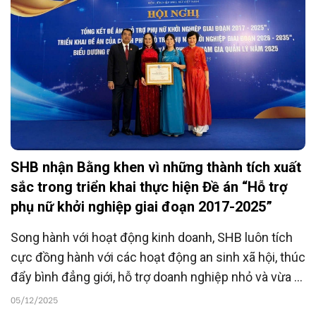
SHB nhận Bằng khen vì những thành tích xuất
sắc trong triển khai thực hiện Đề án “Hỗ trợ
phụ nữ khởi nghiệp giai đoạn 2017-2025”
Song hành với hoạt động kinh doanh, SHB luôn tích
cực đồng hành với các hoạt động an sinh xã hội, thúc
đẩy bình đẳng giới, hỗ trợ doanh nghiệp nhỏ và vừa –
đặc biệt là các doanh nghiệp do phụ nữ làm chủ –
05/12/2025