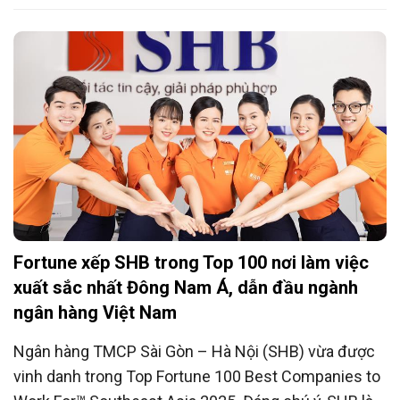
nhằm góp phần nâng cao vai trò của nữ doanh nhân
Việt Nam trong kỷ nguyên mới.
Fortune xếp SHB trong Top 100 nơi làm việc
xuất sắc nhất Đông Nam Á, dẫn đầu ngành
ngân hàng Việt Nam
Ngân hàng TMCP Sài Gòn – Hà Nội (SHB) vừa được
vinh danh trong Top Fortune 100 Best Companies to