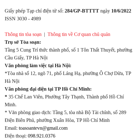
Giấy phép Tạp chí điện tử số:
284/GP-BTTTT
ngày
10/6/2022
ISSN 3030 - 4989
Thông tin tòa soạn
|
Thông tin về Cơ quan chủ quản
Trụ sở Tòa soạn:
Tầng 5 Cung Trí thức thành phố, số 1 Tôn Thất Thuyết, phường
Cầu Giấy, TP Hà Nội
Văn phòng làm việc tại Hà Nội:
*Tòa nhà số 12, ngõ 71, phố Láng Hạ, phường Ô Chợ Dừa, TP
Hà Nội
Văn phòng đại diện tại TP Hồ Chí Minh:
*
35 Chế Lan Viên, Phường Tây Thạnh, Thành phố Hồ Chí
Minh.
* Văn phòng giao dịch: Tầng 5, tòa nhà Bộ Tài chính, số 289
Điện Biên Phủ, phường Xuân Hòa, TP Hồ Chí Minh
Email:
toasoantevn@gmail.com
Điện thoại:
098.921.0376