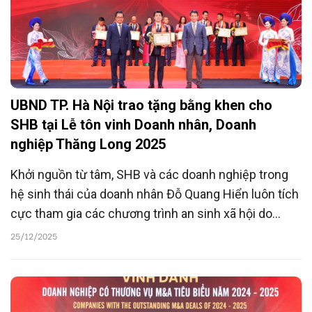
UBND TP. Hà Nội trao tặng bằng khen cho
SHB tại Lễ tôn vinh Doanh nhân, Doanh
nghiệp Thăng Long 2025
Khởi nguồn từ tâm, SHB và các doanh nghiệp trong
hệ sinh thái của doanh nhân Đỗ Quang Hiển luôn tích
cực tham gia các chương trình an sinh xã hội do
Đảng và Nhà nước phát động.
25/12/2025