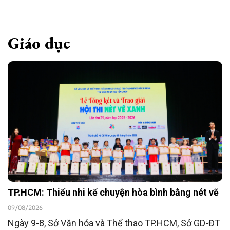
Giáo dục
TP.HCM: Thiếu nhi kể chuyện hòa bình bằng nét vẽ
09/08/2026
Ngày 9-8, Sở Văn hóa và Thể thao TP.HCM, Sở GD-ĐT