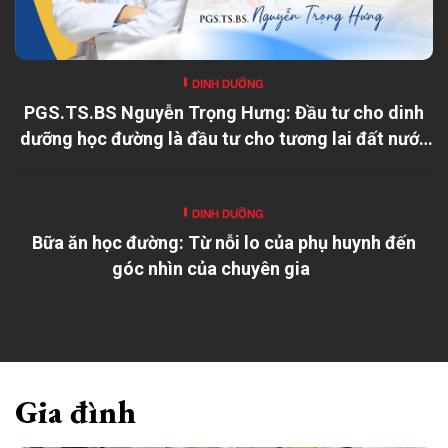
DINH DƯỠNG
PGS.TS.BS Nguyễn Trọng Hưng: Đầu tư cho dinh
dưỡng học đường là đầu tư cho tương lai đất nước
DINH DƯỠNG
Bữa ăn học đường: Từ nỗi lo của phụ huynh đến
góc nhìn của chuyên gia
Gia đình