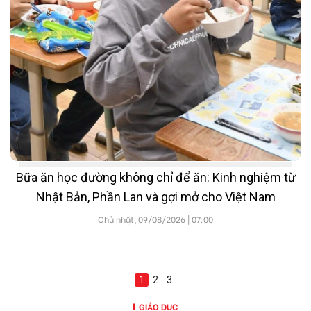
Bữa ăn học đường không chỉ để ăn: Kinh nghiệm từ
Nhật Bản, Phần Lan và gợi mở cho Việt Nam
Chủ nhật, 09/08/2026 | 07:00
1
2
3
GIÁO DỤC