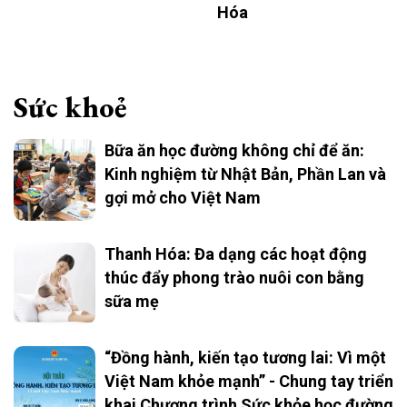
Hóa
Sức khoẻ
Bữa ăn học đường không chỉ để ăn:
Kinh nghiệm từ Nhật Bản, Phần Lan và
gợi mở cho Việt Nam
Thanh Hóa: Đa dạng các hoạt động
thúc đẩy phong trào nuôi con bằng
sữa mẹ
“Đồng hành, kiến tạo tương lai: Vì một
Việt Nam khỏe mạnh” - Chung tay triển
khai Chương trình Sức khỏe học đường