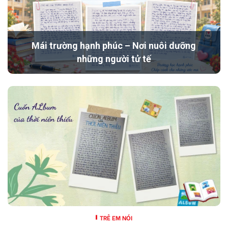
Mái trường hạnh phúc – Nơi nuôi dưỡng
những người tử tế
TRẺ EM NÓI