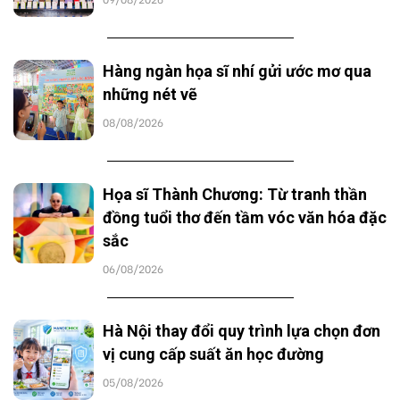
Hàng ngàn họa sĩ nhí gửi ước mơ qua
những nét vẽ
08/08/2026
Họa sĩ Thành Chương: Từ tranh thần
đồng tuổi thơ đến tầm vóc văn hóa đặc
sắc
06/08/2026
Hà Nội thay đổi quy trình lựa chọn đơn
vị cung cấp suất ăn học đường
05/08/2026