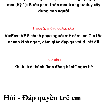
mới (Kỳ 1): Bước phát triển mới trong tư duy xây
dựng con người
TRUYỀN THÔNG QUẢNG CÁO
VinFast VF 8 chinh phục người mê cầm lái: Gia tốc
nhanh kinh ngạc, cảm giác đạp ga vọt đi rất đã
GIA ĐÌNH
Khi AI trở thành "bạn đồng hành" ngày hè
Hỏi - Đáp quyền trẻ em