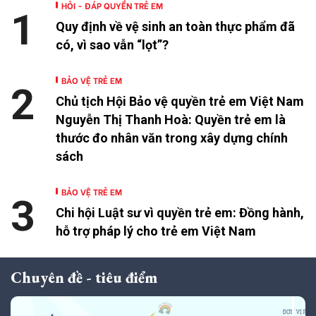
HỎI - ĐÁP QUYỀN TRẺ EM
1
Quy định về vệ sinh an toàn thực phẩm đã
có, vì sao vẫn “lọt”?
BẢO VỆ TRẺ EM
2
Chủ tịch Hội Bảo vệ quyền trẻ em Việt Nam
Nguyễn Thị Thanh Hoà: Quyền trẻ em là
thước đo nhân văn trong xây dựng chính
sách
BẢO VỆ TRẺ EM
3
Chi hội Luật sư vì quyền trẻ em: Đồng hành,
hỗ trợ pháp lý cho trẻ em Việt Nam
Chuyên đề - tiêu điểm