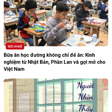
SỨC KHOẺ
Bữa ăn học đường không chỉ để ăn: Kinh
nghiệm từ Nhật Bản, Phần Lan và gợi mở cho
Việt Nam