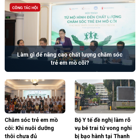
CÔNG TÁC HỘI
Làm gì để nâng cao chất lượng chăm sóc
trẻ em mồ côi?
Chăm sóc trẻ em mồ
Bộ Y tế đề nghị làm rõ
côi: Khi nuôi dưỡng
vụ bé trai tử vong nghi
thôi chưa đủ
bị bạo hành tại Thanh