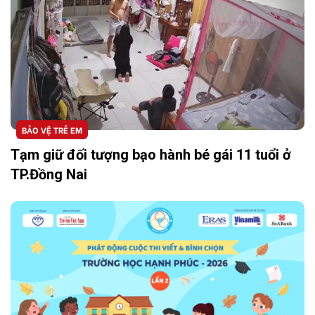
BẢO VỆ TRẺ EM
Tạm giữ đối tượng bạo hành bé gái 11 tuổi ở
TP.Đồng Nai