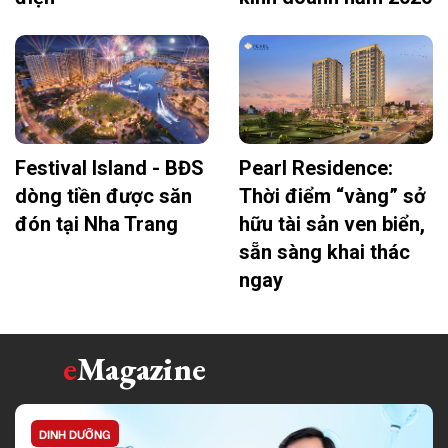
Festival Island - BĐS
Pearl Residence:
dòng tiền được săn
Thời điểm “vàng” sở
đón tại Nha Trang
hữu tài sản ven biển,
sẵn sàng khai thác
ngay
e
Magazine
DINH DƯỠNG