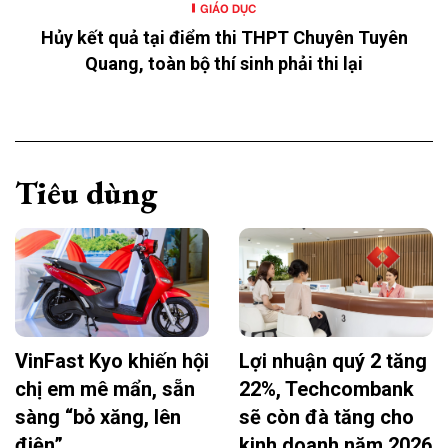
GIÁO DỤC
Hủy kết quả tại điểm thi THPT Chuyên Tuyên
Quang, toàn bộ thí sinh phải thi lại
Tiêu dùng
VinFast Kyo khiến hội
Lợi nhuận quý 2 tăng
chị em mê mẩn, sẵn
22%, Techcombank
sàng “bỏ xăng, lên
sẽ còn đà tăng cho
điện”
kinh doanh năm 2026