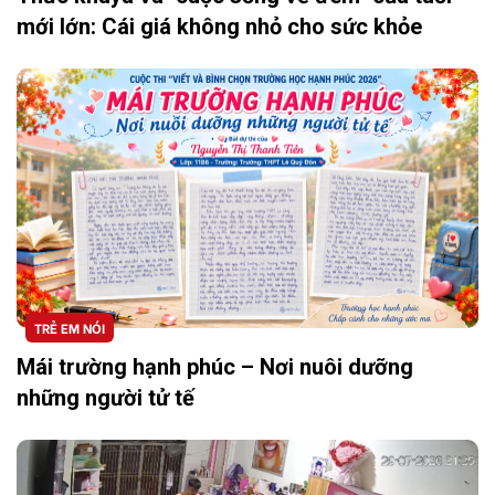
mới lớn: Cái giá không nhỏ cho sức khỏe
TRẺ EM NÓI
Mái trường hạnh phúc – Nơi nuôi dưỡng
những người tử tế