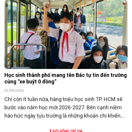
Học sinh thành phố mang tên Bác tự tin đến trường
cùng "xe buýt 0 đồng"
01/08/2026
Chỉ còn ít tuần nữa, hàng triệu học sinh TP. HCM sẽ
bước vào năm học mới 2026-2027. Bên cạnh niềm
háo hức ngày tựu trường là những khoản chi khiến
nhiều gia đình không khỏi trăn trở.
ĐỜI SỐNG TRẺ EM