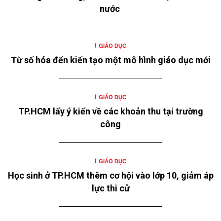
nước
GIÁO DỤC
Từ số hóa đến kiến tạo một mô hình giáo dục mới
GIÁO DỤC
TP.HCM lấy ý kiến về các khoản thu tại trường
công
GIÁO DỤC
Học sinh ở TP.HCM thêm cơ hội vào lớp 10, giảm áp
lực thi cử