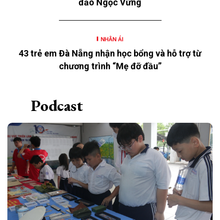
đảo Ngọc Vừng
NHÂN ÁI
43 trẻ em Đà Nẵng nhận học bổng và hỗ trợ từ
chương trình “Mẹ đỡ đầu”
Podcast