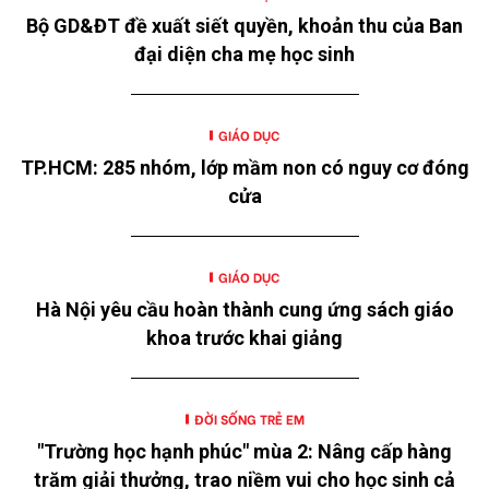
Bộ GD&ĐT đề xuất siết quyền, khoản thu của Ban
đại diện cha mẹ học sinh
GIÁO DỤC
TP.HCM: 285 nhóm, lớp mầm non có nguy cơ đóng
cửa
GIÁO DỤC
Hà Nội yêu cầu hoàn thành cung ứng sách giáo
khoa trước khai giảng
ĐỜI SỐNG TRẺ EM
"Trường học hạnh phúc" mùa 2: Nâng cấp hàng
trăm giải thưởng, trao niềm vui cho học sinh cả