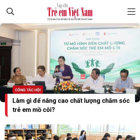
CÔNG TÁC HỘI
Làm gì để nâng cao chất lượng chăm sóc
trẻ em mồ côi?