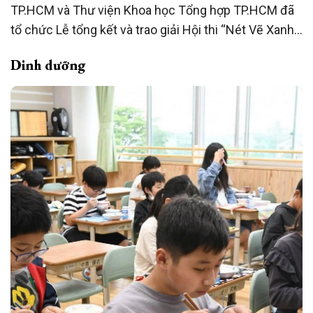
TP.HCM và Thư viện Khoa học Tổng hợp TP.HCM đã
tổ chức Lễ tổng kết và trao giải Hội thi “Nét Vẽ Xanh”
lần thứ 29, năm học 2025-2026.
Dinh dưỡng