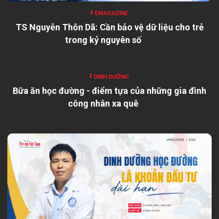
EMAGAZINE
TS Nguyễn Thôn Dã: Cần bảo vệ dữ liệu cho trẻ
trong kỷ nguyên số
DINH DƯỠNG
Bữa ăn học đường - điểm tựa của những gia đình
công nhân xa quê