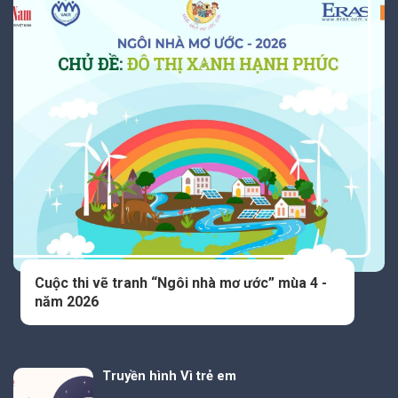
Cuộc thi vẽ tranh “Ngôi nhà mơ ước” mùa 4 -
năm 2026
Truyền hình Vì trẻ em