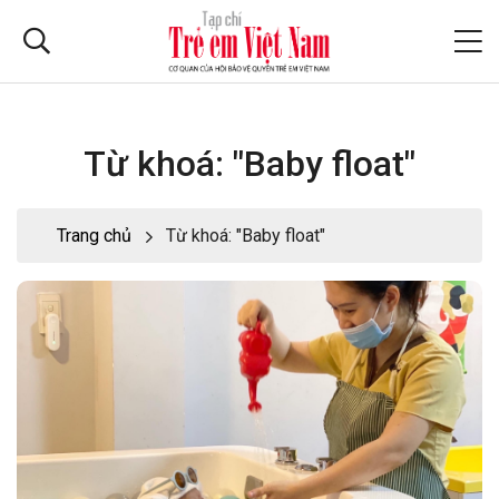
Từ khoá: "Baby float"
Trang chủ
Từ khoá: "Baby float"