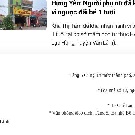
Hưng Yên: Người phụ nữ đã 
vi ngược đãi bé 1 tuổi
Kha Thị Tấm đã khai nhận hành vi 
1 tuổi tại cơ sở mầm non tư thục 
Lạc Hồng, huyện Văn Lâm).
Tầng 5 Cung Trí thức thành phố,
*Tòa nhà số 12, n
*
35 Chế Lan 
* Văn phòng giao dịch: Tầng 5, tòa nhà Bộ 
Linh