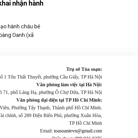
khai nhận hành
bạo hành cháu bé
Hoàng Oanh (xã
Trụ sở Tòa soạn:
 số 1 Tôn Thất Thuyết, phường Cầu Giấy, TP Hà Nội
Văn phòng làm việc tại Hà Nội:
gõ 71, phố Láng Hạ, phường Ô Chợ Dừa, TP Hà Nội
Văn phòng đại diện tại TP Hồ Chí Minh:
Viên, Phường Tây Thạnh, Thành phố Hồ Chí Minh.
Tài chính, số 289 Điện Biên Phủ, phường Xuân Hòa,
TP Hồ Chí Minh
Email:
toasoantevn@gmail.com