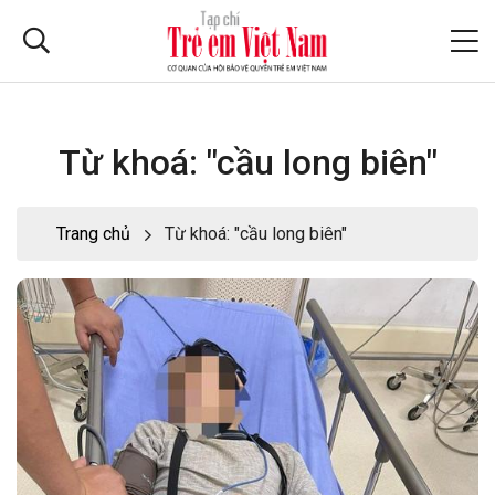
Từ khoá: "cầu long biên"
Trang chủ
Từ khoá: "cầu long biên"