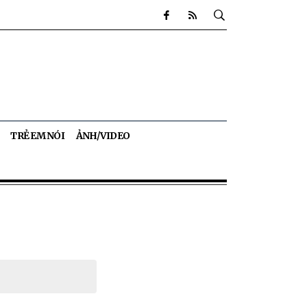
TRẺ EM NÓI
ẢNH/VIDEO