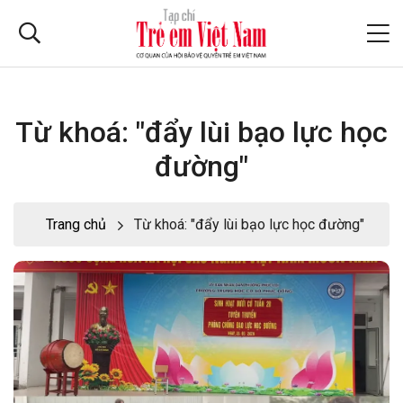
Từ khoá: "đẩy lùi bạo lực học
đường"
Trang chủ
Từ khoá: "đẩy lùi bạo lực học đường"