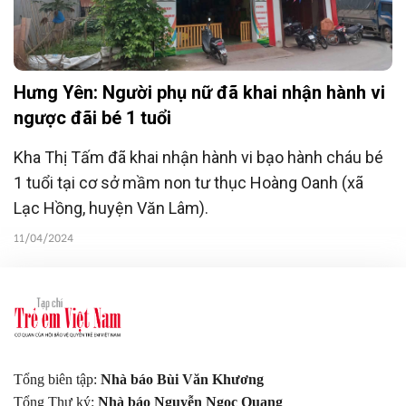
Hưng Yên: Người phụ nữ đã khai nhận hành vi
ngược đãi bé 1 tuổi
Kha Thị Tấm đã khai nhận hành vi bạo hành cháu bé
1 tuổi tại cơ sở mầm non tư thục Hoàng Oanh (xã
Lạc Hồng, huyện Văn Lâm).
11/04/2024
Tổng biên tập:
Nhà báo Bùi Văn Khương
Tổng Thư ký:
Nhà báo Nguyễn Ngọc Quang