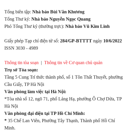
Tổng biên tập:
Nhà báo Bùi Văn Khương
Tổng Thư ký:
Nhà báo Nguyễn Ngọc Quang
Phó Tổng Thư ký (thường trực):
Nhà báo Vũ Kim Linh
Giấy phép Tạp chí điện tử số:
284/GP-BTTTT
ngày
10/6/2022
ISSN 3030 - 4989
Thông tin tòa soạn
|
Thông tin về Cơ quan chủ quản
Trụ sở Tòa soạn:
Tầng 5 Cung Trí thức thành phố, số 1 Tôn Thất Thuyết, phường
Cầu Giấy, TP Hà Nội
Văn phòng làm việc tại Hà Nội:
*Tòa nhà số 12, ngõ 71, phố Láng Hạ, phường Ô Chợ Dừa, TP
Hà Nội
Văn phòng đại diện tại TP Hồ Chí Minh:
*
35 Chế Lan Viên, Phường Tây Thạnh, Thành phố Hồ Chí
Minh.