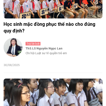
Học sinh mặc đồng phục thế nào cho đúng
quy định?
Trả lời bởi
ThS.LS Nguyễn Ngọc Lan
Chi hội Luật sư Vì quyền trẻ em
30/08/2025