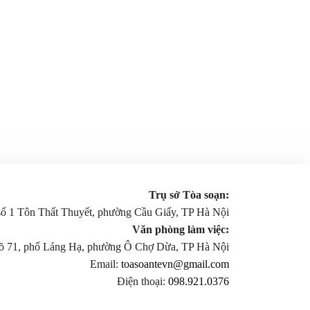
Trụ sở Tòa soạn:
 số 1 Tôn Thất Thuyết, phường Cầu Giấy, TP Hà Nội
Văn phòng làm việc:
gõ 71, phố Láng Hạ, phường Ô Chợ Dừa, TP Hà Nội
Email:
toasoantevn@gmail.com
Điện thoại:
098.921.0376