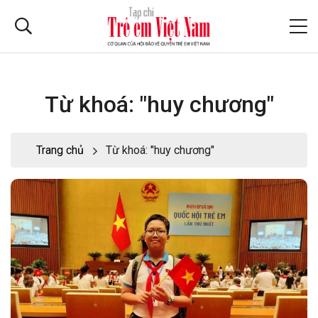
Từ khoá: "huy chương"
Trang chủ
Từ khoá: "huy chương"