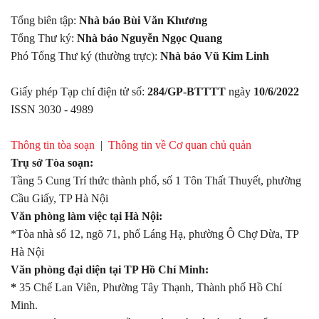
Tổng biên tập:
Nhà báo Bùi Văn Khương
Tổng Thư ký:
Nhà báo Nguyễn Ngọc Quang
Phó Tổng Thư ký (thường trực):
Nhà báo Vũ Kim Linh
Giấy phép Tạp chí điện tử số:
284/GP-BTTTT
ngày
10/6/2022
ISSN 3030 - 4989
Thông tin tòa soạn
|
Thông tin về Cơ quan chủ quản
Trụ sở Tòa soạn:
Tầng 5 Cung Trí thức thành phố, số 1 Tôn Thất Thuyết, phường
Cầu Giấy, TP Hà Nội
Văn phòng làm việc tại Hà Nội:
*Tòa nhà số 12, ngõ 71, phố Láng Hạ, phường Ô Chợ Dừa, TP
Hà Nội
Văn phòng đại diện tại TP Hồ Chí Minh:
*
35 Chế Lan Viên, Phường Tây Thạnh, Thành phố Hồ Chí
Minh.