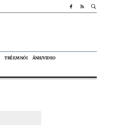
TRẺ EM NÓI
ẢNH/VIDEO