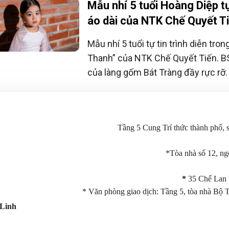
Mẫu nhí 5 tuổi Hoàng Diệp tự 
áo dài của NTK Chế Quyết T
Mẫu nhí 5 tuổi tự tin trình diễn tro
Thanh” của NTK Chế Quyết Tiến. 
của làng gốm Bát Tràng đầy rực rỡ.
Tầng 5 Cung Trí thức thành phố,
*Tòa nhà số 12, n
*
35 Chế Lan 
* Văn phòng giao dịch: Tầng 5, tòa nhà Bộ 
Linh