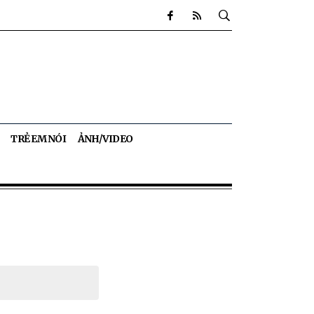
TRẺ EM NÓI
ẢNH/VIDEO