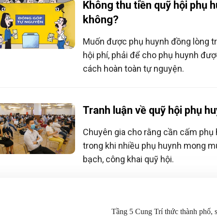
Không thu tiền quỹ hội phụ 
không?
Muốn được phụ huynh đồng lòng tr
hội phí, phải để cho phụ huynh đư
cách hoàn toàn tự nguyện.
Tranh luận về quỹ hội phụ h
Chuyên gia cho rằng cần cấm phụ h
trong khi nhiều phụ huynh mong m
bạch, công khai quỹ hội.
Tầng 5 Cung Trí thức thành phố,