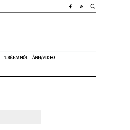
TRẺ EM NÓI
ẢNH/VIDEO