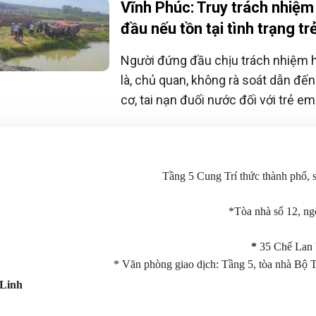
Vĩnh Phúc: Truy trách nhiệ
đầu nếu tồn tại tình trạng t
Người đứng đầu chịu trách nhiệm h
là, chủ quan, không rà soát dẫn đến
cơ, tai nạn đuối nước đối với trẻ e
lý.
Tầng 5 Cung Trí thức thành phố,
*Tòa nhà số 12, n
*
35 Chế Lan 
* Văn phòng giao dịch: Tầng 5, tòa nhà Bộ 
Linh