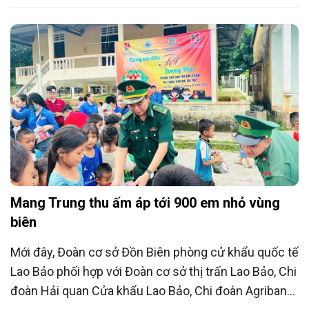
“Biên cương - Đêm hội trăng rằm”.
Mang Trung thu ấm áp tới 900 em nhỏ vùng
biên
Mới đây, Đoàn cơ sở Đồn Biên phòng cử khẩu quốc tế
Lao Bảo phối hợp với Đoàn cơ sở thị trấn Lao Bảo, Chi
đoàn Hải quan Cửa khẩu Lao Bảo, Chi đoàn Agribank