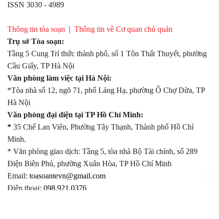
ISSN 3030 - 4989
Thông tin tòa soạn
|
Thông tin về Cơ quan chủ quản
Trụ sở Tòa soạn:
Tầng 5 Cung Trí thức thành phố, số 1 Tôn Thất Thuyết, phường
Cầu Giấy, TP Hà Nội
Văn phòng làm việc tại Hà Nội:
*Tòa nhà số 12, ngõ 71, phố Láng Hạ, phường Ô Chợ Dừa, TP
Hà Nội
Văn phòng đại diện tại TP Hồ Chí Minh:
*
35 Chế Lan Viên, Phường Tây Thạnh, Thành phố Hồ Chí
Minh.
* Văn phòng giao dịch: Tầng 5, tòa nhà Bộ Tài chính, số 289
Điện Biên Phủ, phường Xuân Hòa, TP Hồ Chí Minh
Email:
toasoantevn@gmail.com
Điện thoại:
098.921.0376