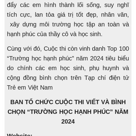
đẩy các em hình thành lối sống, suy nghĩ
tích cực, lan tỏa giá trị tốt đẹp, nhân văn,
xây dựng môi trường học tập an toàn và
hạnh phúc của thầy cô và học sinh.
Cùng với đó, Cuộc thi còn vinh danh Top 100
“Trường học hạnh phúc” năm 2024 tiêu biểu
do chính các em học sinh, phụ huynh và
cộng đồng bình chọn trên Tạp chí điện tử
Trẻ em Việt Nam
BAN TỔ CHỨC CUỘC THI VIẾT VÀ BÌNH
CHỌN “TRƯỜNG HỌC HẠNH PHÚC” NĂM
2024
Website: