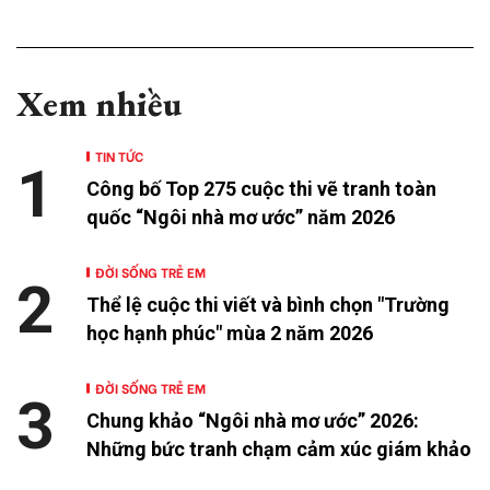
Xem nhiều
TIN TỨC
1
Công bố Top 275 cuộc thi vẽ tranh toàn
quốc “Ngôi nhà mơ ước” năm 2026
ĐỜI SỐNG TRẺ EM
2
Thể lệ cuộc thi viết và bình chọn "Trường
học hạnh phúc" mùa 2 năm 2026
ĐỜI SỐNG TRẺ EM
3
Chung khảo “Ngôi nhà mơ ước” 2026:
Những bức tranh chạm cảm xúc giám khảo