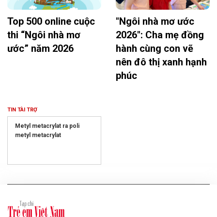
Top 500 online cuộc
"Ngôi nhà mơ ước
thi “Ngôi nhà mơ
2026": Cha mẹ đồng
ước” năm 2026
hành cùng con vẽ
nên đô thị xanh hạnh
phúc
TIN TÀI TRỢ
Metyl metacrylat ra poli
metyl metacrylat