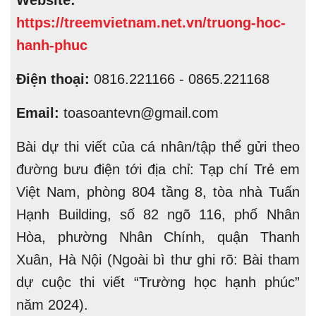
https://treemvietnam.net.vn/truong-hoc-
hanh-phuc
Điện thoại:
0816.221166 - 0865.221168
Email:
toasoantevn@gmail.com
Bài dự thi viết của cá nhân/tập thể gửi theo
đường bưu điện tới địa chỉ: Tạp chí Trẻ em
Việt Nam, phòng 804 tầng 8, tòa nhà Tuấn
Hạnh Building, số 82 ngõ 116, phố Nhân
Hòa, phường Nhân Chính, quận Thanh
Xuân, Hà Nội (Ngoài bì thư ghi rõ: Bài tham
dự cuộc thi viết “Trường học hạnh phúc”
năm 2024).