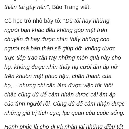
thiên tai gây nên”,
Bảo Trang viết.
Cô học trò nhỏ bày tỏ: “
Dù tôi hay những
người bạn khác đều không góp mặt trên
chuyến đi hay được nhìn thấy những con
người mà bản thân sẽ giúp đỡ, không được
trực tiếp trao tận tay những món quà này cho
họ, không được nhìn thấy nụ cười ấm áp nở
trên khuôn mặt phúc hậu, chân thành của
họ,... nhưng chỉ cần làm được việc tốt thôi
chắc cũng đủ để cảm nhận được cái ấm áp
của tình người rồi. Cũng đủ để cảm nhận được
những giá trị tích cực, lạc quan của cuộc sống.
Hạnh phúc là cho đi và nhận lại những điều tốt