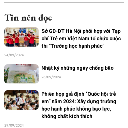
Tin nên đọc
Sở GD-ĐT Hà Nội phối hợp với Tạp
chí Trẻ em Việt Nam tổ chức cuộc
thi "Trường học hạnh phúc"
24/09/2024
Nhật ký những ngày chống bão
26/09/2024
Phiên họp giả định “Quốc hội trẻ
em” năm 2024: Xây dựng trường
học hạnh phúc không bạo lực,
không chất kích thích
29/09/2024