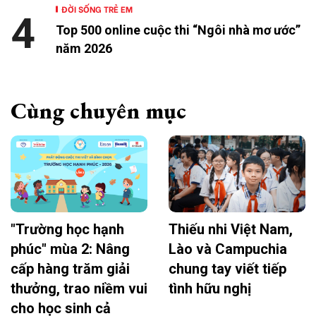
ĐỜI SỐNG TRẺ EM
4
Top 500 online cuộc thi “Ngôi nhà mơ ước”
năm 2026
Cùng chuyên mục
"Trường học hạnh
Thiếu nhi Việt Nam,
phúc" mùa 2: Nâng
Lào và Campuchia
cấp hàng trăm giải
chung tay viết tiếp
thưởng, trao niềm vui
tình hữu nghị
cho học sinh cả