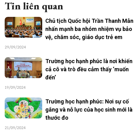
Tin liên quan
Chủ tịch Quốc hội Trần Thanh Mẫn
nhấn mạnh ba nhóm nhiệm vụ bảo
vệ, chăm sóc, giáo dục trẻ em
29/09/2024
Trường học hạnh phúc là nơi khiến
cả cô và trò đều cảm thấy ‘muốn
đến’
19/09/2024
Trường học hạnh phúc: Nơi sự cố
gắng và nỗ lực của học sinh mới là
thước đo
21/09/2024