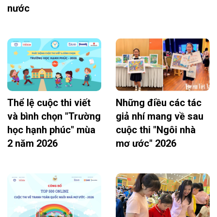
nước
Thể lệ cuộc thi viết
Những điều các tác
và bình chọn "Trường
giả nhí mang về sau
học hạnh phúc" mùa
cuộc thi "Ngôi nhà
2 năm 2026
mơ ước" 2026