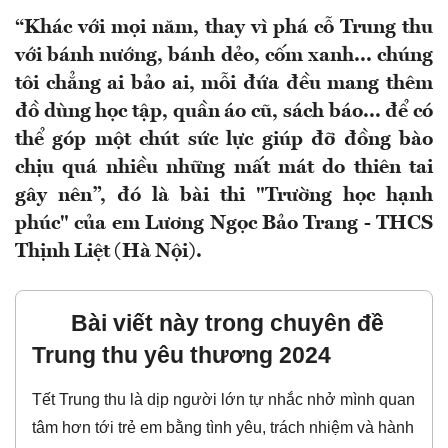
“Khác với mọi năm, thay vì phá cỗ Trung thu
với bánh nướng, bánh dẻo, cốm xanh... chúng
tôi chẳng ai bảo ai, mỗi đứa đều mang thêm
đồ dùng học tập, quần áo cũ, sách báo... để có
thể góp một chút sức lực giúp đỡ đồng bào
chịu quá nhiều những mất mát do thiên tai
gây nên”, đó là bài thi "Trường học hạnh
phúc" của em Lương Ngọc Bảo Trang - THCS
Thịnh Liệt (Hà Nội).
Bài viết này trong chuyên đề
Trung thu yêu thương 2024
Tết Trung thu là dịp người lớn tự nhắc nhở mình quan
tâm hơn tới trẻ em bằng tình yêu, trách nhiệm và hành