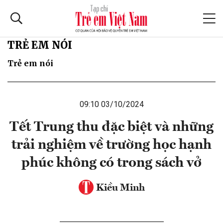
TRẺ EM NÓI
Trẻ em nói
09:10 03/10/2024
Tết Trung thu đặc biệt và những
trải nghiệm về trường học hạnh
phúc không có trong sách vở
Kiều Minh