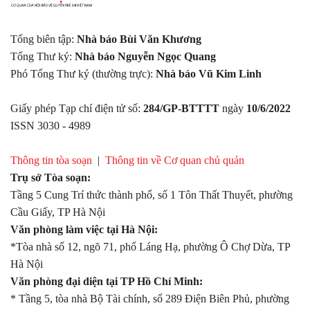
Tổng biên tập:
Nhà báo Bùi Văn Khương
Tổng Thư ký:
Nhà báo Nguyễn Ngọc Quang
Phó Tổng Thư ký (thường trực):
Nhà báo Vũ Kim Linh
Giấy phép Tạp chí điện tử số:
284/GP-BTTTT
ngày
10/6/2022
ISSN 3030 - 4989
Thông tin tòa soạn
|
Thông tin về Cơ quan chủ quản
Trụ sở Tòa soạn:
Tầng 5 Cung Trí thức thành phố, số 1 Tôn Thất Thuyết, phường
Cầu Giấy, TP Hà Nội
Văn phòng làm việc tại Hà Nội:
*Tòa nhà số 12, ngõ 71, phố Láng Hạ, phường Ô Chợ Dừa, TP
Hà Nội
Văn phòng đại diện tại TP Hồ Chí Minh:
* Tầng 5, tòa nhà Bộ Tài chính, số 289 Điện Biên Phủ, phường