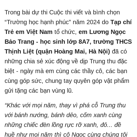
Trong bài dự thi Cuộc thi viết và bình chọn
“Trường học hạnh phúc” năm 2024 do
Tạp chí
Trẻ em Việt Nam
tổ chức,
em Lương Ngọc
Bảo Trang - học sinh lớp 8A7, trường THCS
Thịnh Liệt (quận Hoàng Mai, Hà Nội)
đã có
những chia sẻ xúc động về dịp Trung thu đặc
biệt - ngày mà em cùng các thầy cô, các bạn
cùng góp sức, chung tay quyên góp vật phẩm
gửi tặng các bạn vùng lũ.
“Khác với mọi năm, thay vì phá cỗ Trung thu
với bánh nướng, bánh dẻo, cốm xanh cùng
những chiếc đèn lồng rực rỡ xanh, đỏ... đề
huề như mọi năm thì cô Ngọc cùng chúng tôi