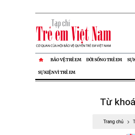
BẢO VỆ TRẺ EM
ĐỜI SỐNG TRẺ EM
SỰ 
SỰ KIỆN VÌ TRẺ EM
Từ khoá
Trang chủ