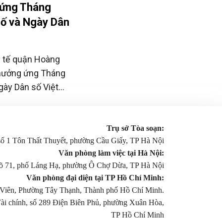
 ứng Tháng
số và Ngày Dân
y tế quận Hoàng
 hưởng ứng Tháng
gày Dân số Việt
Trụ sở Tòa soạn:
 số 1 Tôn Thất Thuyết, phường Cầu Giấy, TP Hà Nội
Văn phòng làm việc tại Hà Nội:
gõ 71, phố Láng Hạ, phường Ô Chợ Dừa, TP Hà Nội
Văn phòng đại diện tại TP Hồ Chí Minh:
Viên, Phường Tây Thạnh, Thành phố Hồ Chí Minh.
Tài chính, số 289 Điện Biên Phủ, phường Xuân Hòa,
TP Hồ Chí Minh