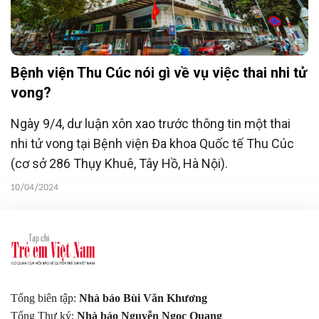
Bệnh viện Thu Cúc nói gì về vụ việc thai nhi tử
vong?
Ngày 9/4, dư luận xôn xao trước thông tin một thai
nhi tử vong tại Bệnh viện Đa khoa Quốc tế Thu Cúc
(cơ sở 286 Thụy Khuê, Tây Hồ, Hà Nội).
10/04/2024
Tổng biên tập:
Nhà báo Bùi Văn Khương
Tổng Thư ký:
Nhà báo Nguyễn Ngọc Quang