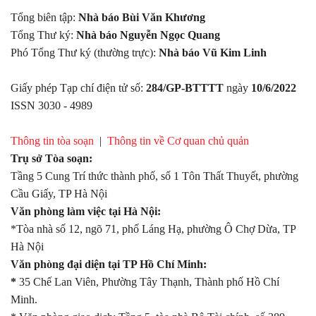
Tổng biên tập:
Nhà báo Bùi Văn Khương
Tổng Thư ký:
Nhà báo Nguyễn Ngọc Quang
Phó Tổng Thư ký (thường trực):
Nhà báo Vũ Kim Linh
Giấy phép Tạp chí điện tử số:
284/GP-BTTTT
ngày
10/6/2022
ISSN 3030 - 4989
Thông tin tòa soạn
|
Thông tin về Cơ quan chủ quản
Trụ sở Tòa soạn:
Tầng 5 Cung Trí thức thành phố, số 1 Tôn Thất Thuyết, phường
Cầu Giấy, TP Hà Nội
Văn phòng làm việc tại Hà Nội:
*Tòa nhà số 12, ngõ 71, phố Láng Hạ, phường Ô Chợ Dừa, TP
Hà Nội
Văn phòng đại diện tại TP Hồ Chí Minh:
*
35 Chế Lan Viên, Phường Tây Thạnh, Thành phố Hồ Chí
Minh.