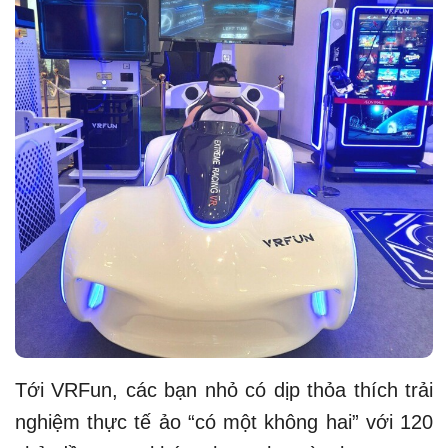
Tới VRFun, các bạn nhỏ có dịp thỏa thích trải
nghiệm thực tế ảo “có một không hai” với 120