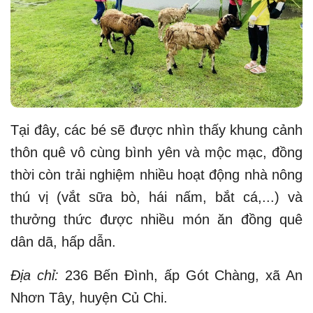
Tại đây, các bé sẽ được nhìn thấy khung cảnh
thôn quê vô cùng bình yên và mộc mạc, đồng
thời còn trải nghiệm nhiều hoạt động nhà nông
thú vị (vắt sữa bò, hái nấm, bắt cá,...) và
thưởng thức được nhiều món ăn đồng quê
dân dã, hấp dẫn.
Địa chỉ:
236 Bến Đình, ấp Gót Chàng, xã An
Nhơn Tây, huyện Củ Chi.