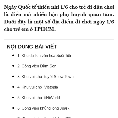
Ngày Quốc tế thiếu nhi 1/6 cho trẻ đi đâu chơi
là điều mà nhiều bậc phụ huynh quan tâm.
Dưới đây là một số địa điểm đi chơi ngày 1/6
cho trẻ em ở TPHCM.
NỘI DUNG BÀI VIẾT
1. Khu du lịch văn hóa Suối Tiên
2. Công viên Đầm Sen
3. Khu vui chơi tuyết Snow Town
4. Khu vui chơi Vietopia
5. Khu vui chơi tiNiWorld
6. Công viên khủng long Jpark