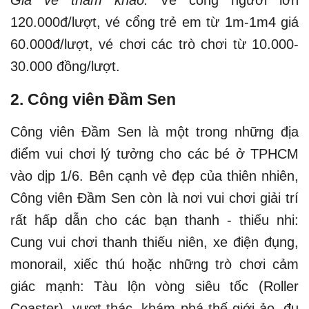
Giá vé tham khảo:
Vé cổng người lớn
120.000đ/lượt, vé cổng trẻ em từ 1m-1m4 giá
60.000đ/lượt, vé chơi các trò chơi từ 10.000-
30.000 đồng/lượt.
2. Công viên Đầm Sen
Công viên Đầm Sen là một trong những địa
điểm vui chơi lý tưởng cho các bé ở TPHCM
vào dịp 1/6. Bên cạnh vẻ đẹp của thiên nhiên,
Công viên Đầm Sen còn là nơi vui chơi giải trí
rất hấp dẫn cho các bạn thanh - thiếu nhi:
Cung vui chơi thanh thiếu niên, xe điện đụng,
monorail, xiếc thú hoặc những trò chơi cảm
giác mạnh: Tàu lộn vòng siêu tốc (Roller
Coaster), vượt thác, khám phá thế giới ảo, đu