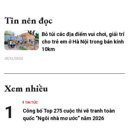
Tin nên đọc
Bỏ túi các địa điểm vui chơi, giải trí
cho trẻ em ở Hà Nội trong bán kính
10km
18/11/2022
Xem nhiều
TIN TỨC
1
Công bố Top 275 cuộc thi vẽ tranh toàn
quốc “Ngôi nhà mơ ước” năm 2026