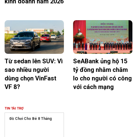
kinh doanh năm 2026
Từ sedan lên SUV: Vì
SeABank ủng hộ 15
sao nhiều người
tỷ đồng nhằm chăm
dùng chọn VinFast
lo cho người có công
VF 8?
với cách mạng
TIN TÀI TRỢ
Đồ Chơi Cho Bé 8 Tháng