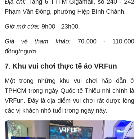
Địa chỉ:
Tầng 6 TTTM Gigamall, số 240 - 242
Phạm Văn Đồng, phường Hiệp Bình Chánh.
Giờ mở cửa:
9h00 - 23h00.
Giá vé tham khảo:
70.000 - 110.000
đồng/người.
7. Khu vui chơi thực tế ảo VRFun
Một trong những khu vui chơi hấp dẫn ở
TPHCM trong ngày Quốc tế Thiếu nhi chính là
VRFun. Đây là địa điểm vui chơi rất được lòng
các vị khách nhỏ tuổi trong ngày này.