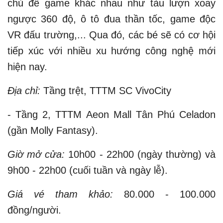
chủ đề game khác nhau như tàu lượn xoay
ngược 360 độ, ô tô đua thần tốc, game độc
VR đấu trường,... Qua đó, các bé sẽ có cơ hội
tiếp xúc với nhiều xu hướng công nghệ mới
hiện nay.
Địa chỉ:
Tầng trệt, TTTM SC VivoCity
- Tầng 2, TTTM Aeon Mall Tân Phú Celadon
(gần Molly Fantasy).
Giờ mở cửa:
10h00 - 22h00 (ngày thường) và
9h00 - 22h00 (cuối tuần và ngày lễ).
Giá vé tham khảo:
80.000 - 100.000
đồng/người.