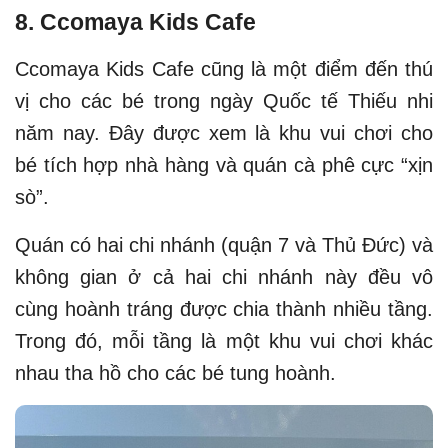
8. Ccomaya Kids Cafe
Ccomaya Kids Cafe cũng là một điểm đến thú
vị cho các bé trong ngày Quốc tế Thiếu nhi
năm nay. Đây được xem là khu vui chơi cho
bé tích hợp nhà hàng và quán cà phê cực “xịn
sò”.
Quán có hai chi nhánh (quận 7 và Thủ Đức) và
không gian ở cả hai chi nhánh này đều vô
cùng hoành tráng được chia thành nhiều tầng.
Trong đó, mỗi tầng là một khu vui chơi khác
nhau tha hồ cho các bé tung hoành.