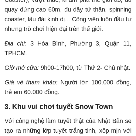
quay đứng cao 60m, đu dây tử thần, spinning
coaster, lâu đài kinh dị... Công viên luôn đầu tư
những trò chơi hiện đại trên thế giới.
Địa chỉ:
3 Hòa Bình, Phường 3, Quận 11,
TPHCM.
Giờ mở cửa:
9h00-17h00, từ Thứ 2- Chủ nhật.
Giá vé tham khảo:
Người lớn 100.000 đồng,
trẻ em 60.000 đồng.
3. Khu vui chơi tuyết Snow Town
Với công nghệ làm tuyết thật của Nhật Bản sẽ
tạo ra những lớp tuyết trắng tinh, xốp mịn với