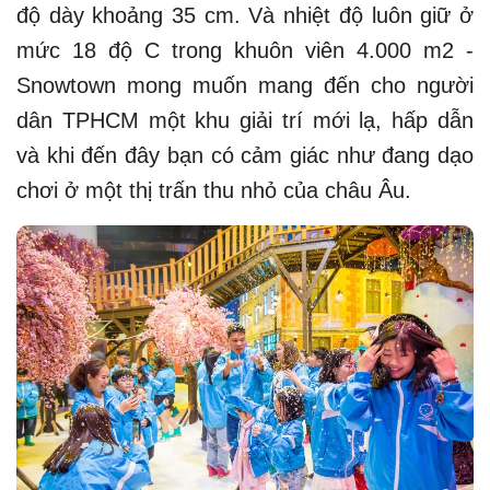
độ dày khoảng 35 cm. Và nhiệt độ luôn giữ ở
mức 18 độ C trong khuôn viên 4.000 m2 -
Snowtown mong muốn mang đến cho người
dân TPHCM một khu giải trí mới lạ, hấp dẫn
và khi đến đây bạn có cảm giác như đang dạo
chơi ở một thị trấn thu nhỏ của châu Âu.