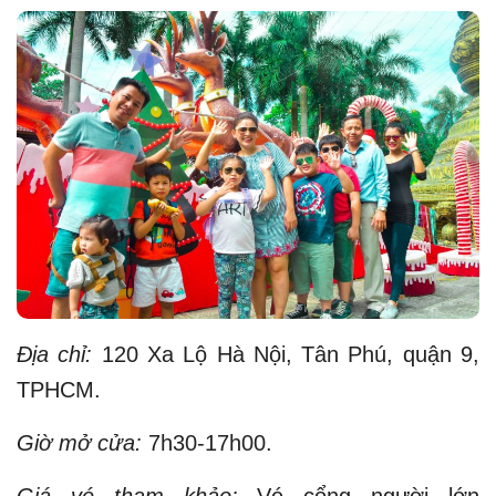
Địa chỉ:
120 Xa Lộ Hà Nội, Tân Phú, quận 9,
TPHCM.
Giờ mở cửa:
7h30-17h00.