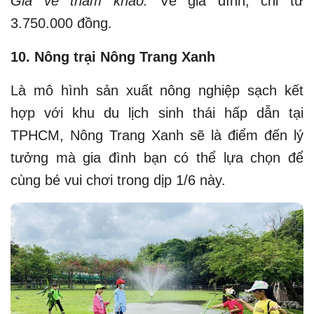
Giá vé tham khảo:
Vé gia đình, chỉ từ
3.750.000 đồng.
10. Nông trại Nông Trang Xanh
Là mô hình sản xuất nông nghiệp sạch kết
hợp với khu du lịch sinh thái hấp dẫn tại
TPHCM, Nông Trang Xanh sẽ là điểm đến lý
tưởng mà gia đình bạn có thể lựa chọn để
cùng bé vui chơi trong dịp 1/6 này.