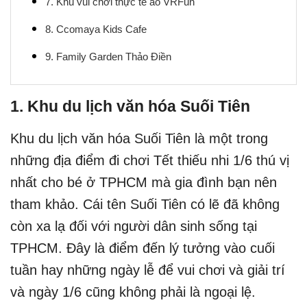
7. Khu vui chơi thực tế ảo VRFun
8. Ccomaya Kids Cafe
9. Family Garden Thảo Điền
1. Khu du lịch văn hóa Suối Tiên
Khu du lịch văn hóa Suối Tiên là một trong
những địa điểm đi chơi Tết thiếu nhi 1/6 thú vị
nhất cho bé ở TPHCM mà gia đình bạn nên
tham khảo. Cái tên Suối Tiên có lẽ đã không
còn xa lạ đối với người dân sinh sống tại
TPHCM. Đây là điểm đến lý tưởng vào cuối
tuần hay những ngày lễ để vui chơi và giải trí
và ngày 1/6 cũng không phải là ngoại lệ.