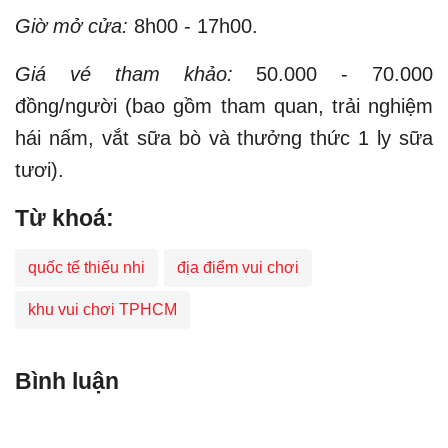
Giờ mở cửa:
8h00 - 17h00.
Giá vé tham khảo:
50.000 - 70.000
đồng/người (bao gồm tham quan, trải nghiệm
hái nấm, vắt sữa bò và thưởng thức 1 ly sữa
tươi).
Từ khoá:
quốc tế thiếu nhi
địa điểm vui chơi
khu vui chơi TPHCM
Bình luận