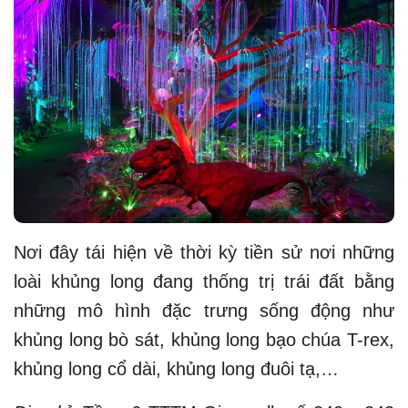
Nơi đây tái hiện về thời kỳ tiền sử nơi những
loài khủng long đang thống trị trái đất bằng
những mô hình đặc trưng sống động như
khủng long bò sát, khủng long bạo chúa T-rex,
khủng long cổ dài, khủng long đuôi tạ,…