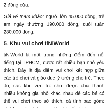
2 đóng cửa.
Giá vé tham khảo:
người lớn 45.000 đồng, trẻ
em ngày thường 190.000 đồng, cuối tuần
280.000 đồng.
5. Khu vui chơi tiNiWorld
tiNiWorld là một trong những điểm đến nổi
tiếng tại TPHCM, được rất nhiều bạn nhỏ yêu
thích. Đây là địa điểm vui chơi kết hợp giữa
các trò chơi và giáo dục lý tưởng cho trẻ. Theo
đó, các khu vực trò chơi được chia thành
nhiều không gia nhỏ khác nhau để các bé có
thể vui chơi theo sở thích, cá tính bao gồm: