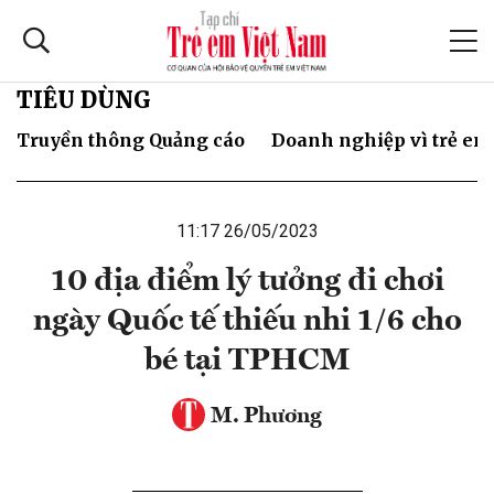
TIÊU DÙNG
Truyền thông Quảng cáo
Doanh nghiệp vì trẻ em
11:17 26/05/2023
10 địa điểm lý tưởng đi chơi
ngày Quốc tế thiếu nhi 1/6 cho
bé tại TPHCM
M. Phương