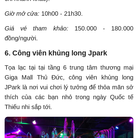
Giờ mở cửa:
10h00 - 21h30.
Giá vé tham khảo:
150.000 - 180.000
đồng/người.
6. Công viên khủng long
Jpark
Tọa lạc tại tại tầng 6 trung tâm thương mại
Giga Mall Thủ Đức, công viên khủng long
JPark là nơi vui chơi lý tưởng để thỏa mãn sở
thích của các bạn nhỏ trong ngày Quốc tế
Thiếu nhi sắp tới.