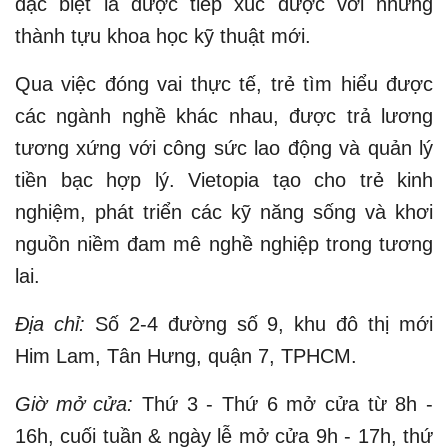
đặc biệt là được tiếp xúc được với những
thành tựu khoa học kỹ thuật mới.
Qua việc đóng vai thực tế, trẻ tìm hiểu được
các ngành nghề khác nhau, được trả lương
tương xứng với công sức lao động và quản lý
tiền bạc hợp lý. Vietopia tạo cho trẻ kinh
nghiệm, phát triển các kỹ năng sống và khơi
nguồn niềm đam mê nghề nghiệp trong tương
lai.
Địa chỉ:
Số 2-4 đường số 9, khu đô thị mới
Him Lam, Tân Hưng, quận 7, TPHCM.
Giờ mở cửa:
Thứ 3 - Thứ 6 mở cửa từ 8h -
16h, cuối tuần & ngày lễ mở cửa 9h - 17h, thứ