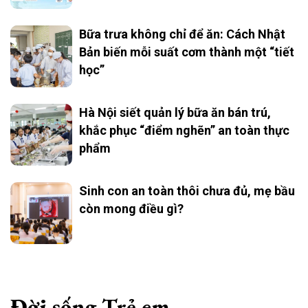
Bữa trưa không chỉ để ăn: Cách Nhật
Bản biến mỗi suất cơm thành một “tiết
học”
Hà Nội siết quản lý bữa ăn bán trú,
khắc phục “điểm nghẽn” an toàn thực
phẩm
Sinh con an toàn thôi chưa đủ, mẹ bầu
còn mong điều gì?
Đời sống Trẻ em