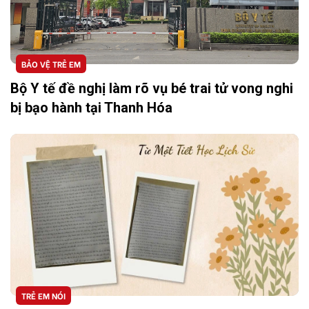
BẢO VỆ TRẺ EM
Bộ Y tế đề nghị làm rõ vụ bé trai tử vong nghi
bị bạo hành tại Thanh Hóa
TRẺ EM NÓI