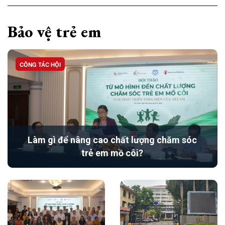
Bảo vệ trẻ em
CÔNG TÁC HỘI
Làm gì để nâng cao chất lượng chăm sóc
trẻ em mồ côi?