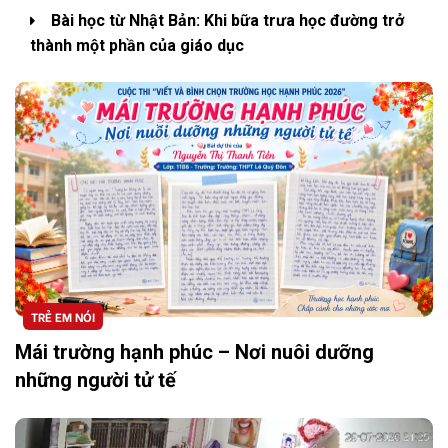
Bài học từ Nhật Bản: Khi bữa trưa học đường trở
thành một phần của giáo dục
TRẺ EM NÓI
Mái trường hạnh phúc – Nơi nuôi dưỡng
những người tử tế