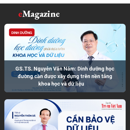
e
Magazine
DINH DƯỠNG
GS.TS. Nguyễn Văn Năm: Dinh dưỡng học
đường cần được xây dựng trên nền tảng
khoa học và dữ liệu