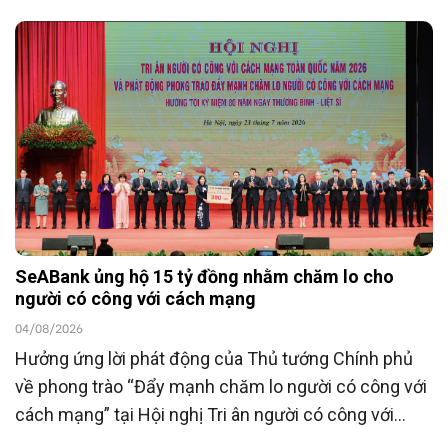
SeABank ủng hộ 15 tỷ đồng nhằm chăm lo cho
người có công với cách mạng
04/08/2026
Hưởng ứng lời phát động của Thủ tướng Chính phủ
về phong trào “Đẩy mạnh chăm lo người có công với
cách mạng” tại Hội nghị Tri ân người có công với
cách mạng toàn quốc năm 2026 tổ chức ngày