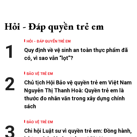
Hỏi - Đáp quyền trẻ em
HỎI - ĐÁP QUYỀN TRẺ EM
1
Quy định về vệ sinh an toàn thực phẩm đã
có, vì sao vẫn “lọt”?
BẢO VỆ TRẺ EM
2
Chủ tịch Hội Bảo vệ quyền trẻ em Việt Nam
Nguyễn Thị Thanh Hoà: Quyền trẻ em là
thước đo nhân văn trong xây dựng chính
sách
BẢO VỆ TRẺ EM
3
Chi hội Luật sư vì quyền trẻ em: Đồng hành,