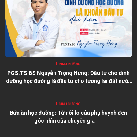
DINH DƯỠNG
PGS.TS.BS Nguyễn Trọng Hưng: Đầu tư cho dinh
dưỡng học đường là đầu tư cho tương lai đất nước
DINH DƯỠNG
Bữa ăn học đường: Từ nỗi lo của phụ huynh đến
góc nhìn của chuyên gia