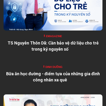
EMAGAZINE
TS Nguyễn Thôn Dã: Cần bảo vệ dữ liệu cho trẻ
trong kỷ nguyên số
DINH DƯỠNG
Bữa ăn học đường - điểm tựa của những gia đình
công nhân xa quê