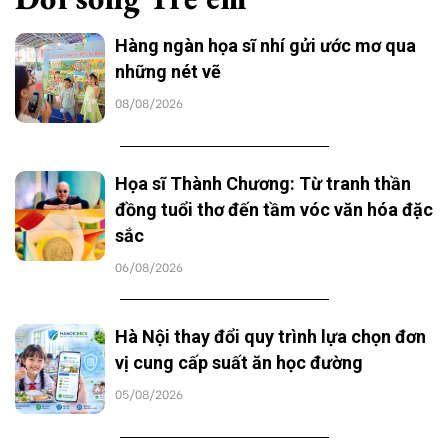
Hàng ngàn họa sĩ nhí gửi ước mơ qua
những nét vẽ
08/08/2026
Họa sĩ Thành Chương: Từ tranh thần
đồng tuổi thơ đến tầm vóc văn hóa đặc
sắc
06/08/2026
Hà Nội thay đổi quy trình lựa chọn đơn
vị cung cấp suất ăn học đường
05/08/2026