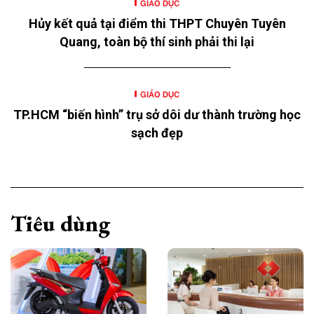
GIÁO DỤC
Hủy kết quả tại điểm thi THPT Chuyên Tuyên
Quang, toàn bộ thí sinh phải thi lại
GIÁO DỤC
TP.HCM “biến hình” trụ sở dôi dư thành trường học
sạch đẹp
Tiêu dùng