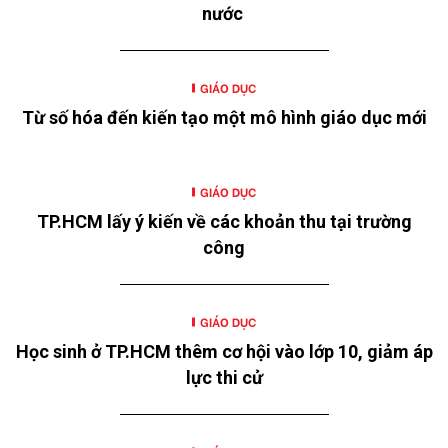
nước
GIÁO DỤC
Từ số hóa đến kiến tạo một mô hình giáo dục mới
GIÁO DỤC
TP.HCM lấy ý kiến về các khoản thu tại trường
công
GIÁO DỤC
Học sinh ở TP.HCM thêm cơ hội vào lớp 10, giảm áp
lực thi cử