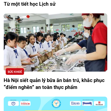
Từ một tiết học Lịch sử
SỨC KHOẺ
Hà Nội siết quản lý bữa ăn bán trú, khắc phục
“điểm nghẽn” an toàn thực phẩm