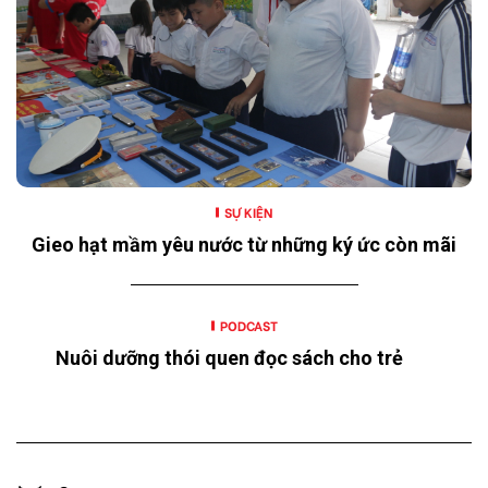
SỰ KIỆN
Gieo hạt mầm yêu nước từ những ký ức còn mãi
PODCAST
Nuôi dưỡng thói quen đọc sách cho trẻ