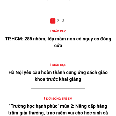
1
2
3
GIÁO DỤC
TP.HCM: 285 nhóm, lớp mầm non có nguy cơ đóng
cửa
GIÁO DỤC
Hà Nội yêu cầu hoàn thành cung ứng sách giáo
khoa trước khai giảng
ĐỜI SỐNG TRẺ EM
"Trường học hạnh phúc" mùa 2: Nâng cấp hàng
trăm giải thưởng, trao niềm vui cho học sinh cả