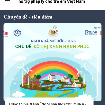
hỗ trợ pháp lý cho trẻ em Việt Nam
Chuyên đề - tiêu điểm
Cuộc thi vẽ tranh “Ngôi nhà mơ ước” mùa 4 -