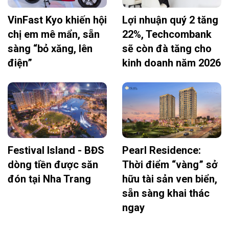
VinFast Kyo khiến hội
Lợi nhuận quý 2 tăng
chị em mê mẩn, sẵn
22%, Techcombank
sàng “bỏ xăng, lên
sẽ còn đà tăng cho
điện”
kinh doanh năm 2026
Festival Island - BĐS
Pearl Residence:
dòng tiền được săn
Thời điểm “vàng” sở
đón tại Nha Trang
hữu tài sản ven biển,
sẵn sàng khai thác
ngay