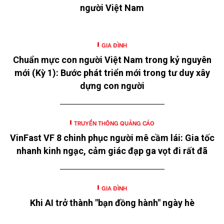
người Việt Nam
GIA ĐÌNH
Chuẩn mực con người Việt Nam trong kỷ nguyên
mới (Kỳ 1): Bước phát triển mới trong tư duy xây
dựng con người
TRUYỀN THÔNG QUẢNG CÁO
VinFast VF 8 chinh phục người mê cầm lái: Gia tốc
nhanh kinh ngạc, cảm giác đạp ga vọt đi rất đã
GIA ĐÌNH
Khi AI trở thành "bạn đồng hành" ngày hè