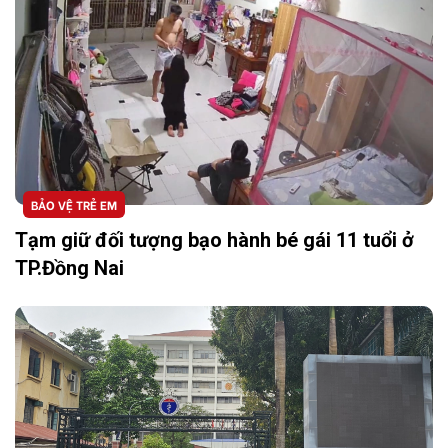
BẢO VỆ TRẺ EM
Tạm giữ đối tượng bạo hành bé gái 11 tuổi ở
TP.Đồng Nai