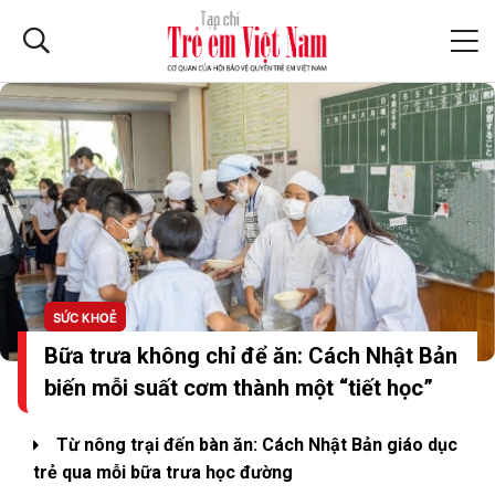
SỨC KHOẺ
Bữa trưa không chỉ để ăn: Cách Nhật Bản
biến mỗi suất cơm thành một “tiết học”
Từ nông trại đến bàn ăn: Cách Nhật Bản giáo dục
trẻ qua mỗi bữa trưa học đường