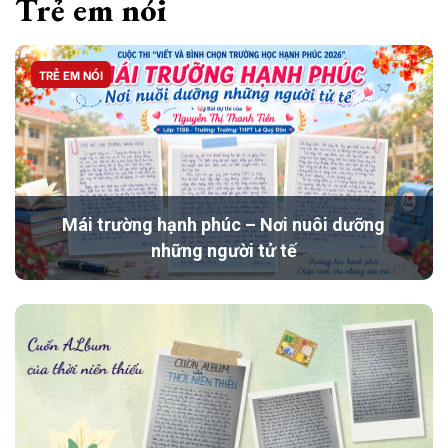
Trẻ em nói
TRẺ EM NÓI
Mái trường hạnh phúc – Nơi nuôi dưỡng
những người tử tế