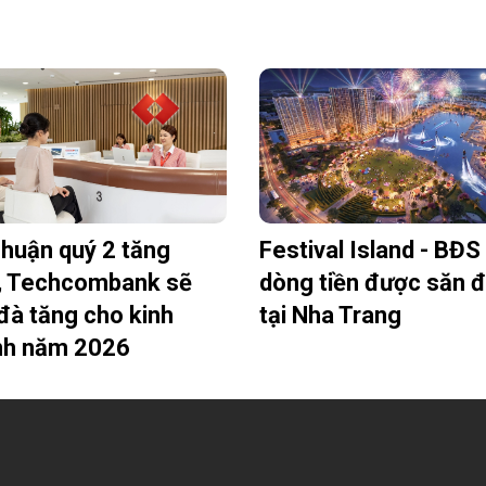
nhuận quý 2 tăng
Festival Island - BĐS
, Techcombank sẽ
dòng tiền được săn 
đà tăng cho kinh
tại Nha Trang
nh năm 2026