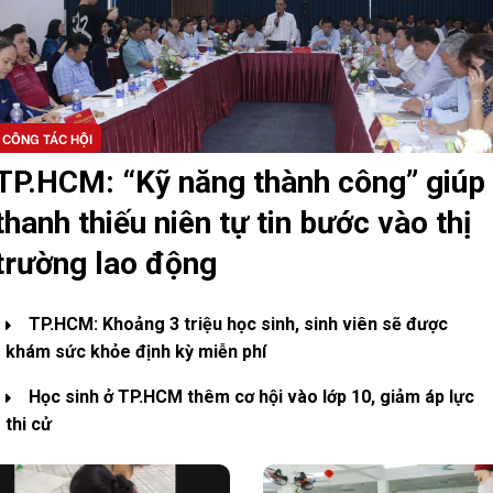
CÔNG TÁC HỘI
TP.HCM: “Kỹ năng thành công” giúp
thanh thiếu niên tự tin bước vào thị
trường lao động
TP.HCM: Khoảng 3 triệu học sinh, sinh viên sẽ được
khám sức khỏe định kỳ miễn phí
Học sinh ở TP.HCM thêm cơ hội vào lớp 10, giảm áp lực
thi cử