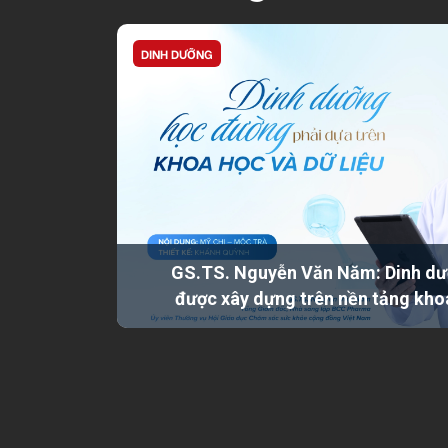
DINH DƯỠNG
GS.TS. Nguyễn Văn Năm: Dinh dư
được xây dựng trên nền tảng kho