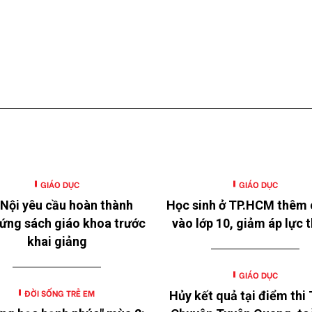
GIÁO DỤC
GIÁO DỤC
Nội yêu cầu hoàn thành
Học sinh ở TP.HCM thêm 
ứng sách giáo khoa trước
vào lớp 10, giảm áp lực t
khai giảng
GIÁO DỤC
ĐỜI SỐNG TRẺ EM
Hủy kết quả tại điểm thi