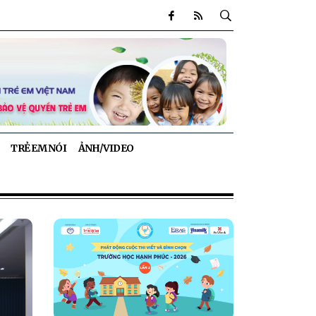
TRẺ EM NÓI
ẢNH/VIDEO