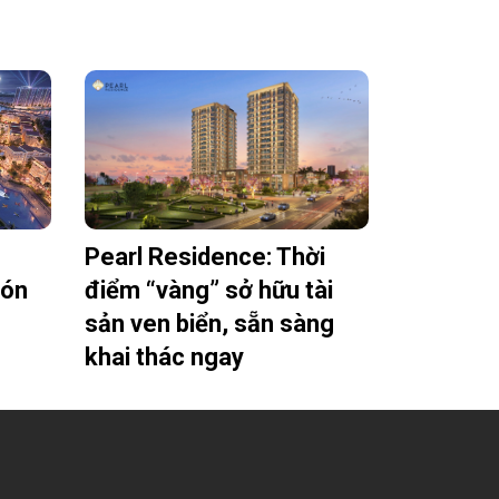
Pearl Residence: Thời
đón
điểm “vàng” sở hữu tài
sản ven biển, sẵn sàng
khai thác ngay