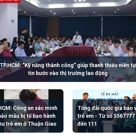
TP.HCM: “Kỹ năng thành công” giúp thanh thiếu niên tự
tin bước vào thị trường lao động
CM: Công an xác minh
Tổng đài quốc gia bảo 
bảo mẫu bị tố bạo hành
trẻ em - Từ số 5567777
ều trẻ em ở Thuận Giao
đến 111